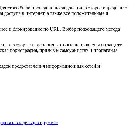
Для этого было проведено исследование, которое определило
я доступа в интернет, а также все положительные и
нное и блокирование по URL. Выбор подходящего метода
сены некоторые изменения, которые направлены на защиту
тская порнография, призыв к самоубийству и пропаганда
рядок предоставления информационных сетей и
доровье владельцев оружия»