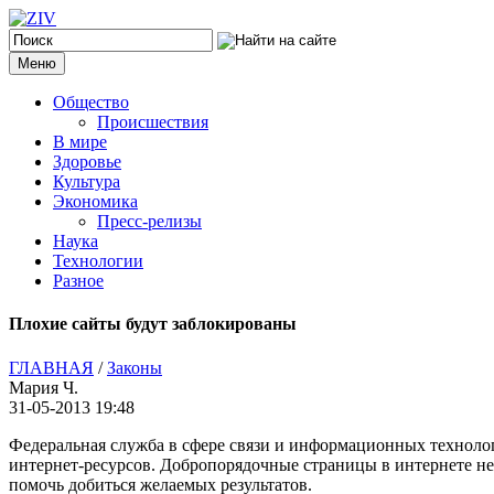
Меню
Общество
Происшествия
В мире
Здоровье
Культура
Экономика
Пресс-релизы
Наука
Технологии
Разное
Плохие сайты будут заблокированы
ГЛАВНАЯ
/
Законы
Мария Ч.
31-05-2013 19:48
Федеральная служба в сфере связи и информационных техноло
интернет-ресурсов. Добропорядочные страницы в интернете н
помочь добиться желаемых результатов.