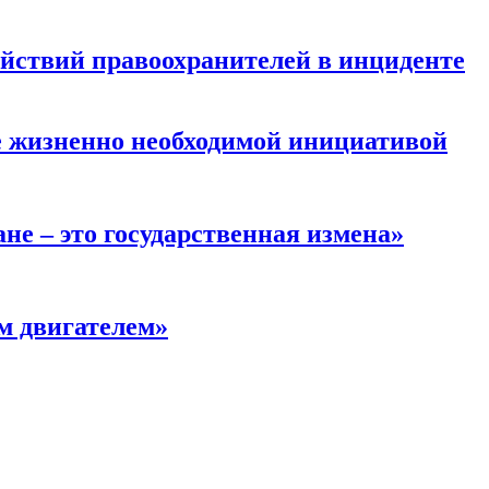
ействий правоохранителей в инциденте
е жизненно необходимой инициативой
не – это государственная измена»
м двигателем»