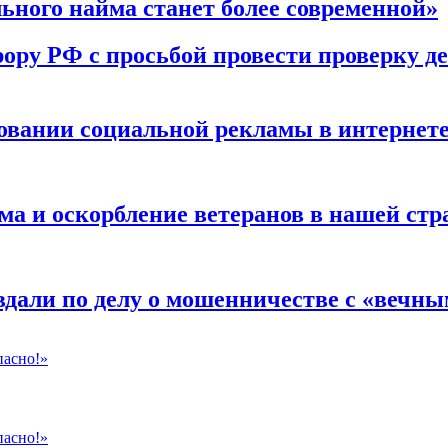
ного найма станет более современной»
ору РФ с просьбой провести проверку д
ровании социальной рекламы в интернет
 и оскорбление ветеранов в нашей стра
дали по делу о мошенничестве с «вечны
пасно!»
пасно!»