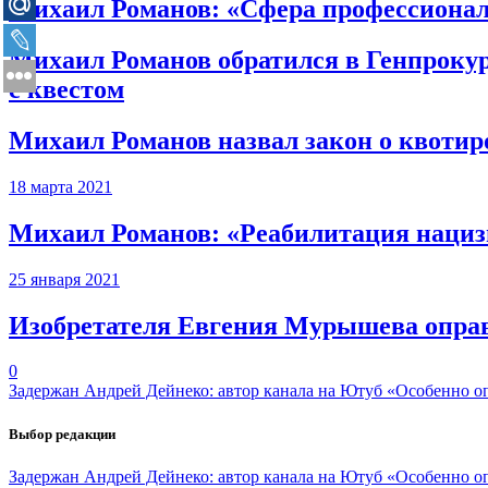
Михаил Романов: «Сфера профессиональ
Михаил Романов обратился в Генпрокур
с квестом
Михаил Романов назвал закон о квоти
18 марта 2021
Михаил Романов: «Реабилитация нацизма
25 января 2021
Изобретателя Евгения Мурышева оправ
0
Задержан Андрей Дейнеко: автор канала на Ютуб «Особенно о
Выбор редакции
Задержан Андрей Дейнеко: автор канала на Ютуб «Особенно о