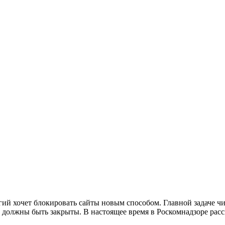
гий хочет блокировать сайты новым способом.
Главной задаче ч
е должны быть закрыты. В настоящее время в Роскомнадзоре ра