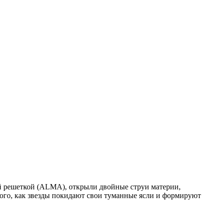
й решеткой (ALMA), открыли двойные струи материи,
ого, как звезды покидают свои туманные ясли и формируют