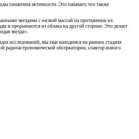
ды снижения активности. Это означает, что также
ованными звездами с низкой массой на протяжении их
ды и прорываются из облака на другой стороне. Это делает
одая звезда».
видах исследований, мы еще находимся на ранних стадиях
ой радиоастрономической обсерватории, соавтор нового