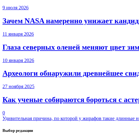
9 июля 2026
Зачем NASA намеренно унижает кандида
11 января 2026
Глаза северных оленей меняют цвет зи
10 января 2026
Археологи обнаружили древнейшее сви
27 ноября 2025
Как ученые собираются бороться с аст
0
Удивительная причина, по которой у жирафов такие длинные 
Выбор редакции