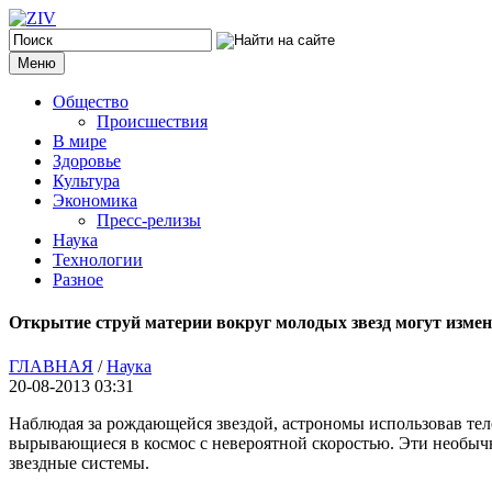
Меню
Общество
Происшествия
В мире
Здоровье
Культура
Экономика
Пресс-релизы
Наука
Технологии
Разное
Открытие струй материи вокруг молодых звезд могут изме
ГЛАВНАЯ
/
Наука
20-08-2013 03:31
Наблюдая за рождающейся звездой, астрономы использовав т
вырывающиеся в космос с невероятной скоростью. Эти необыч
звездные системы.