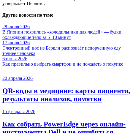
утверждает Церлинг.
Другие новости по теме
28 июля 2026
В Японии появились «холодильники для людей» — будки,
охлаждающие тело за 5–10 минут
17 июля 2026
Электронный нос из Беркли распознаёт испорченную еду
точнее человека
6 июля 2026
Как правильно выбрать смартфон и не пожалеть о покупке
20 апреля 2026
QR-коды в медицине: карты пациента,
результаты анализов, памятки
15 февраля 2026
Как собрать PowerEdge через онлайн-
инструменты Dell и не ошибиться