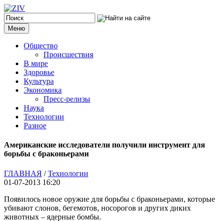
Меню
Общество
Происшествия
В мире
Здоровье
Культура
Экономика
Пресс-релизы
Наука
Технологии
Разное
Американские исследователи получили инструмент для
борьбы с браконьерами
ГЛАВНАЯ
/
Технологии
01-07-2013 16:20
Появилось новое оружие для борьбы с браконьерами, которые
убивают слонов, бегемотов, носорогов и других диких
животных – ядерные бомбы.