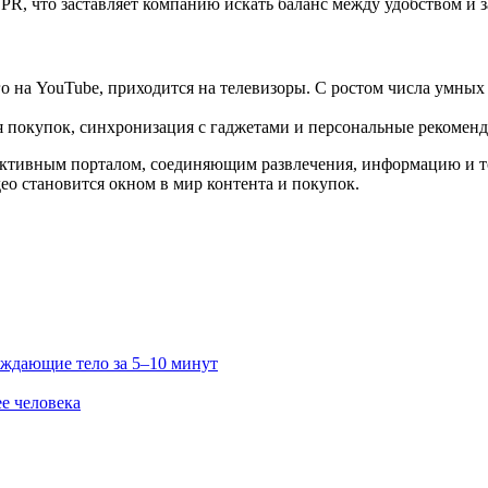
R, что заставляет компанию искать баланс между удобством и 
о на YouTube, приходится на телевизоры. С ростом числа умных
 покупок, синхронизация с гаджетами и персональные рекоменд
рактивным порталом, соединяющим развлечения, информацию и т
ео становится окном в мир контента и покупок.
ждающие тело за 5–10 минут
е человека