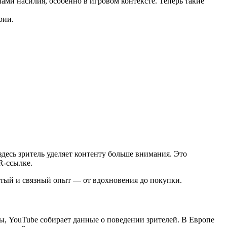
ми насилия, особенно в игровом контексте. Теперь такие
рии.
здесь зритель уделяет контенту больше внимания. Это
R-ссылке.
гатый и связный опыт — от вдохновения до покупки.
, YouTube собирает данные о поведении зрителей. В Европе