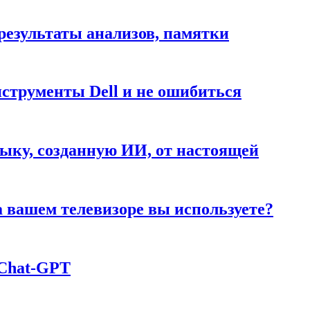
результаты анализов, памятки
нструменты Dell и не ошибиться
ыку, созданную ИИ, от настоящей
а вашем телевизоре вы используете?
 Chаt-GPT