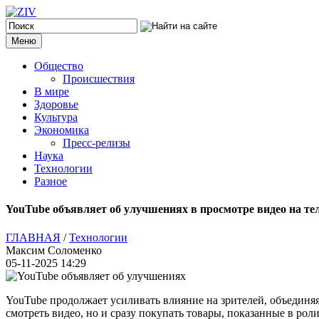
Меню
Общество
Происшествия
В мире
Здоровье
Культура
Экономика
Пресс-релизы
Наука
Технологии
Разное
YouTube объявляет об улучшениях в просмотре видео на те
ГЛАВНАЯ
/
Технологии
Максим Соломенко
05-11-2025 14:29
YouTube продолжает усиливать влияние на зрителей, объединяя
смотреть видео, но и сразу покупать товары, показанные в рол