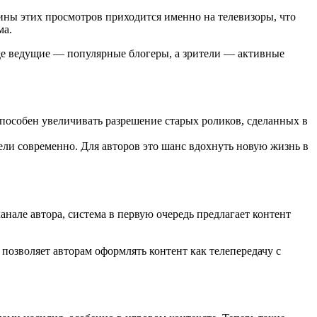
вины этих просмотров приходится именно на телевизоры, что
ма.
где ведущие — популярные блогеры, а зрители — активные
особен увеличивать разрешение старых роликов, сделанных в
ели современно. Для авторов это шанс вдохнуть новую жизнь в
нале автора, система в первую очередь предлагает контент
позволяет авторам оформлять контент как телепередачу с