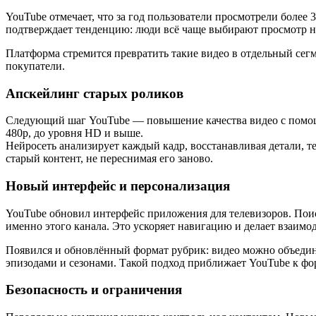
YouTube отмечает, что за год пользователи просмотрели более
подтверждает тенденцию: люди всё чаще выбирают просмотр на 
Платформа стремится превратить такие видео в отдельный сег
покупатели.
Апскейлинг старых роликов
Следующий шаг YouTube — повышение качества видео с помощь
480p, до уровня HD и выше.
Нейросеть анализирует каждый кадр, восстанавливая детали, т
старый контент, не переснимая его заново.
Новый интерфейс и персонализация
YouTube обновил интерфейс приложения для телевизоров. Поиск
именно этого канала. Это ускоряет навигацию и делает взаим
Появился и обновлённый формат рубрик: видео можно объединя
эпизодами и сезонами. Такой подход приближает YouTube к фо
Безопасность и ограничения