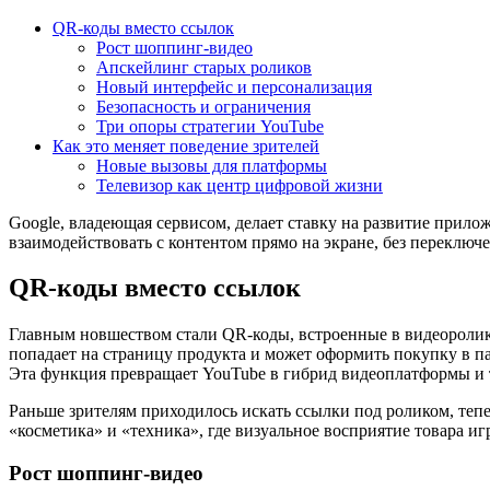
QR-коды вместо ссылок
Рост шоппинг-видео
Апскейлинг старых роликов
Новый интерфейс и персонализация
Безопасность и ограничения
Три опоры стратегии YouTube
Как это меняет поведение зрителей
Новые вызовы для платформы
Телевизор как центр цифровой жизни
Google, владеющая сервисом, делает ставку на развитие прилож
взаимодействовать с контентом прямо на экране, без переключ
QR-коды вместо ссылок
Главным новшеством стали QR-коды, встроенные в видеоролики
попадает на страницу продукта и может оформить покупку в па
Эта функция превращает YouTube в гибрид видеоплатформы и т
Раньше зрителям приходилось искать ссылки под роликом, тепе
«косметика» и «техника», где визуальное восприятие товара и
Рост шоппинг-видео