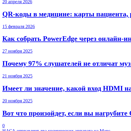
20 апреля 2026
QR-коды в медицине: карты пациента, 
15 февраля 2026
Как собрать PowerEdge через онлайн-и
27 ноября 2025
Почему 97% слушателей не отличат муз
21 ноября 2025
Имеет ли значение, какой вход HDMI н
20 ноября 2025
Вот что произойдет, если вы нагрубите
0
НАСА отправляет два космических аппарата на Марс