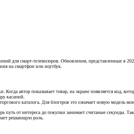
ений для смарт-телевизоров. Обновления, представленные в 2025
ения на смартфон или ноутбук.
. Когда автор показывает товар, на экране появляется код, ко
ру касаний.
оргового каталога. Для блогеров это означает новую модель мо
рь путь от интереса до покупки занимает считаные секунды. Так
грает решающую роль.