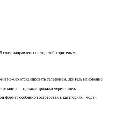
 году, направлены на то, чтобы зритель мог
торый можно отсканировать телефоном. Зритель мгновенно
нетизации — прямые продажи через видео.
ой формат особенно востребован в категориях «мода»,