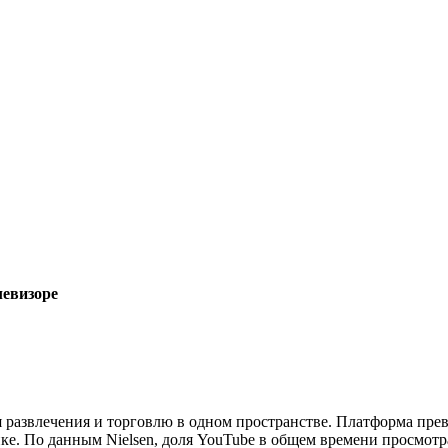
левизоре
 развлечения и торговлю в одном пространстве. Платформа прев
ике. По данным Nielsen, доля YouTube в общем времени просмотра