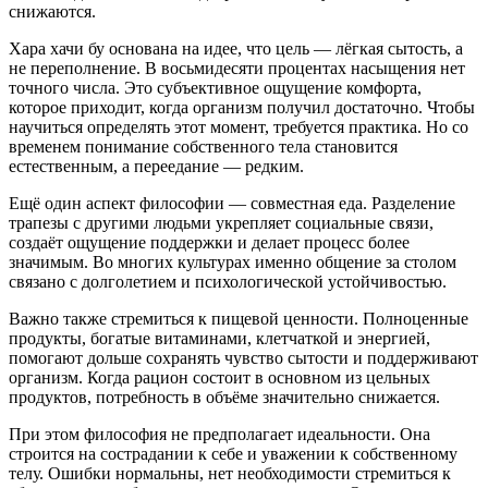
снижаются.
Хара хачи бу основана на идее, что цель — лёгкая сытость, а
не переполнение. В восьмидесяти процентах насыщения нет
точного числа. Это субъективное ощущение комфорта,
которое приходит, когда организм получил достаточно. Чтобы
научиться определять этот момент, требуется практика. Но со
временем понимание собственного тела становится
естественным, а переедание — редким.
Ещё один аспект философии — совместная еда. Разделение
трапезы с другими людьми укрепляет социальные связи,
создаёт ощущение поддержки и делает процесс более
значимым. Во многих культурах именно общение за столом
связано с долголетием и психологической устойчивостью.
Важно также стремиться к пищевой ценности. Полноценные
продукты, богатые витаминами, клетчаткой и энергией,
помогают дольше сохранять чувство сытости и поддерживают
организм. Когда рацион состоит в основном из цельных
продуктов, потребность в объёме значительно снижается.
При этом философия не предполагает идеальности. Она
строится на сострадании к себе и уважении к собственному
телу. Ошибки нормальны, нет необходимости стремиться к