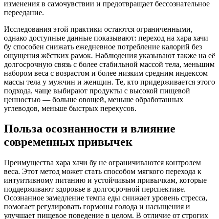
изменения в самочувствии и предотвращает бессознательное
переедание.
Исследования этой практики остаются ограниченными,
однако доступные данные показывают: переход на хара хачи
бу способен снижать ежедневное потребление калорий без
ощущения жёстких рамок. Наблюдения указывают также на её
долгосрочную связь с более стабильной массой тела, меньшим
набором веса с возрастом и более низким средним индексом
массы тела у мужчин и женщин. Те, кто придерживается этого
подхода, чаще выбирают продукты с высокой пищевой
ценностью — больше овощей, меньше обработанных
углеводов, меньше быстрых перекусов.
Польза осознанности и влияние
современных привычек
Преимущества хара хачи бу не ограничиваются контролем
веса. Этот метод может стать способом мягкого перехода к
интуитивному питанию и устойчивым привычкам, которые
поддерживают здоровье в долгосрочной перспективе.
Осознанное замедление темпа еды снижает уровень стресса,
помогает регулировать гормоны голода и насыщения и
улучшает пищевое поведение в целом. В отличие от строгих