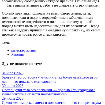
абсолютному соблюдению каждого правила. Основная идея
— быть внимательным к себе, а не следовать ограничениям.
Однако практика подходит не всем. Спортсмены, дети,
пожилые люди и люди с определёнными заболеваниями
имеют особые потребности в питании, поэтому данный
подход может быть недостаточным для их организма. Перед
тем как внедрять принцип в ежедневную практику, им стоит
проконсультироваться со специалистом.
Тема:
качество жизни
Япония
Другие новости по теме
31 июля 2026
Уровень тестостерона у мужчин упал более чем вдвое за 50
лет — что показало исследование
30 июля 2026
Свет внутри тела без операции — прорыв Стэнфордского
университета в области нанотехнологий
29 июля 2026
Средиземноморская диета и долголетие — что говорит наука