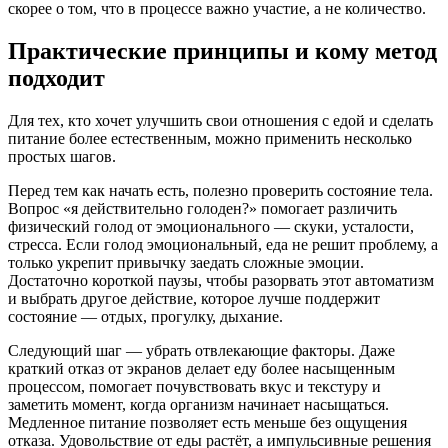
скорее о том, что в процессе важно участие, а не количество.
Практические принципы и кому метод
подходит
Для тех, кто хочет улучшить свои отношения с едой и сделать
питание более естественным, можно применить несколько
простых шагов.
Перед тем как начать есть, полезно проверить состояние тела.
Вопрос «я действительно голоден?» помогает различить
физический голод от эмоционального — скуки, усталости,
стресса. Если голод эмоциональный, еда не решит проблему, а
только укрепит привычку заедать сложные эмоции.
Достаточно короткой паузы, чтобы разорвать этот автоматизм
и выбрать другое действие, которое лучше поддержит
состояние — отдых, прогулку, дыхание.
Следующий шаг — убрать отвлекающие факторы. Даже
краткий отказ от экранов делает еду более насыщенным
процессом, помогает почувствовать вкус и текстуру и
заметить момент, когда организм начинает насыщаться.
Медленное питание позволяет есть меньше без ощущения
отказа. Удовольствие от еды растёт, а импульсивные решения