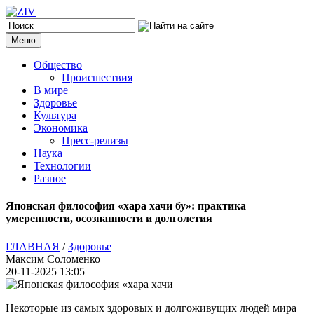
Меню
Общество
Происшествия
В мире
Здоровье
Культура
Экономика
Пресс-релизы
Наука
Технологии
Разное
Японская философия «хара хачи бу»: практика
умеренности, осознанности и долголетия
ГЛАВНАЯ
/
Здоровье
Максим Соломенко
20-11-2025 13:05
Некоторые из самых здоровых и долгоживущих людей мира