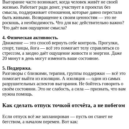
Выгорание часто возникает, когда человек живёт не своей
жизнью. Работает ради денег, участвует в проектах без
смысла, поддерживает отношения, которые давно перестали
быть живыми. Возвращение к своим ценностям — это не
роскошь, а необходимость. Что для вас действительно важно?
Что даёт вам ощущение смысла?
4. Физическая активность.
Движение — это способ вернуть себе контроль. Прогулки,
спорт, танцы, йога — всё это помогает телу справляться со
стрессом, а заодно даёт ощущение живости и энергии. Даже
20 минут в день могут изменить ваше состояние.
5. Поддержка.
Разговоры с близкими, терапия, группы поддержки — всё это
помогает выйти из изоляции. А изоляция — один из самых
разрушительных аспектов выгорания. Не бойтесь говорить о
своём состоянии. Это не слабость, а сила — признать, что вам
нужна помощь.
Как сделать отпуск точкой отсчёта, а не побегом
Если отпуск всё же запланирован — пусть он станет не
бегством, а началом перемен. Вот как: