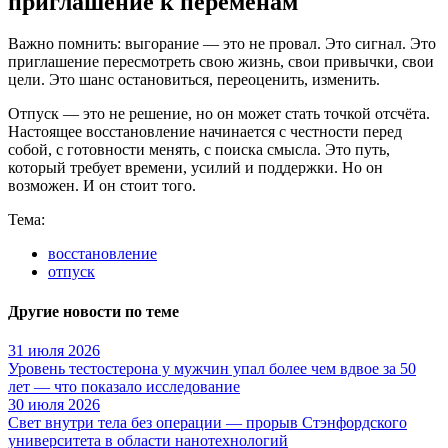
приглашение к переменам
Важно помнить: выгорание — это не провал. Это сигнал. Это
приглашение пересмотреть свою жизнь, свои привычки, свои
цели. Это шанс остановиться, переоценить, изменить.
Отпуск — это не решение, но он может стать точкой отсчёта.
Настоящее восстановление начинается с честности перед
собой, с готовности менять, с поиска смысла. Это путь,
который требует времени, усилий и поддержки. Но он
возможен. И он стоит того.
Тема:
восстановление
отпуск
Другие новости по теме
31 июля 2026
Уровень тестостерона у мужчин упал более чем вдвое за 50
лет — что показало исследование
30 июля 2026
Свет внутри тела без операции — прорыв Стэнфордского
университета в области нанотехнологий