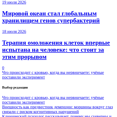
19 июля 2026
Мировой океан стал глобальным
хранилищем генов супербактерий
18 июля 2026
Терапия омоложения клеток впервые
испытана на человеке: что стоит за
этим прорывом
0
Что происходит с кровью, когда вы нервничаете: учёные
поставили эксперимент
Выбор редакции
Что происходит с кровью, когда вы нервничаете: учёные
поставили эксперимент
Внешность как предвестник деменции: морщины вокруг глаз
связали с риском когнитивных нарушений
Клинический психолог рассказывает, почему мы суеверны и