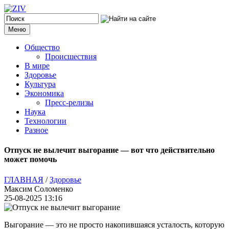
Меню
Общество
Происшествия
В мире
Здоровье
Культура
Экономика
Пресс-релизы
Наука
Технологии
Разное
Отпуск не вылечит выгорание — вот что действительно
может помочь
ГЛАВНАЯ
/
Здоровье
Максим Соломенко
25-08-2025 13:16
Выгорание — это не просто накопившаяся усталость, которую