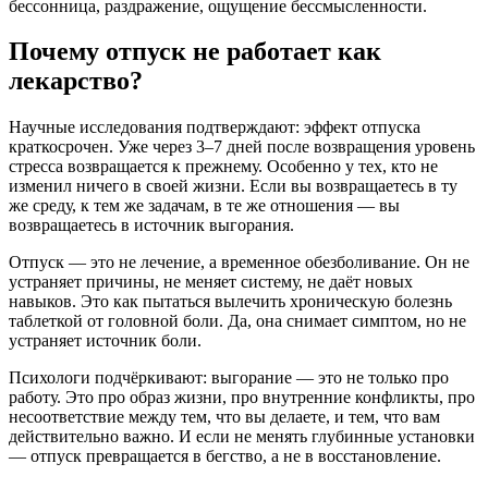
бессонница, раздражение, ощущение бессмысленности.
Почему отпуск не работает как
лекарство?
Научные исследования подтверждают: эффект отпуска
краткосрочен. Уже через 3–7 дней после возвращения уровень
стресса возвращается к прежнему. Особенно у тех, кто не
изменил ничего в своей жизни. Если вы возвращаетесь в ту
же среду, к тем же задачам, в те же отношения — вы
возвращаетесь в источник выгорания.
Отпуск — это не лечение, а временное обезболивание. Он не
устраняет причины, не меняет систему, не даёт новых
навыков. Это как пытаться вылечить хроническую болезнь
таблеткой от головной боли. Да, она снимает симптом, но не
устраняет источник боли.
Психологи подчёркивают: выгорание — это не только про
работу. Это про образ жизни, про внутренние конфликты, про
несоответствие между тем, что вы делаете, и тем, что вам
действительно важно. И если не менять глубинные установки
— отпуск превращается в бегство, а не в восстановление.