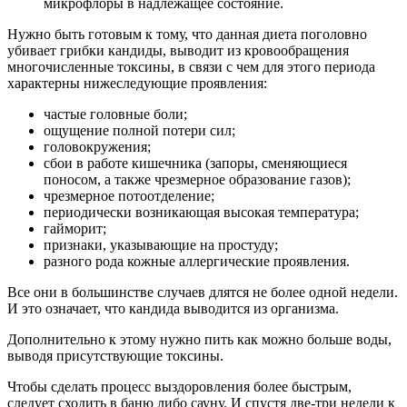
микрофлоры в надлежащее состояние.
Нужно быть готовым к тому, что данная диета поголовно
убивает грибки кандиды, выводит из кровообращения
многочисленные токсины, в связи с чем для этого периода
характерны нижеследующие проявления:
частые головные боли;
ощущение полной потери сил;
головокружения;
сбои в работе кишечника (запоры, сменяющиеся
поносом, а также чрезмерное образование газов);
чрезмерное потоотделение;
периодически возникающая высокая температура;
гайморит;
признаки, указывающие на простуду;
разного рода кожные аллергические проявления.
Все они в большинстве случаев длятся не более одной недели.
И это означает, что кандида выводится из организма.
Дополнительно к этому нужно пить как можно больше воды,
выводя присутствующие токсины.
Чтобы сделать процесс выздоровления более быстрым,
следует сходить в баню либо сауну. И спустя две-три недели к