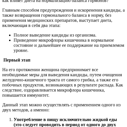
как влияет диета на нормализацию баланса гормонов?
Главным способом предупреждения и искоренения кандиды, а
также возвращения гормонального баланса в норму, без
применения медицинских препаратов, выступает диета,
включающая в себя два этапа:
Полное выведение кандиды из организма.
Приведение микрофлоры кишечника в нормальное
состояние и дальнейшее ее поддержание на приемлемом
уровне.
Первый этап
На его протяжении женщина предпринимает все
необходимые меры для выведения кандиды, путем очищения
желудочно-кишечного тракта от самого грибка, а также его
побочных продуктов, возникающих в результате распада. Как
следствие, оздоравливается микрофлора кишечника,
повышается иммунитет.
Данный этап можно осуществлять с применением одного из
двух методов, а именно:
Употребление в пищу исключительно жидкой еды
(это следует проводить в период от одного до двух