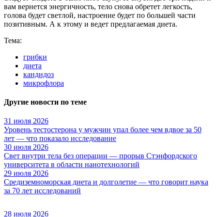
вам вернется энергичность, тело снова обретет легкость,
голова будет светлой, настроение будет по большей части
позитивным. А к этому и ведет предлагаемая диета.
Тема:
грибки
диета
кандидоз
микрофлора
Другие новости по теме
31 июля 2026
Уровень тестостерона у мужчин упал более чем вдвое за 50
лет — что показало исследование
30 июля 2026
Свет внутри тела без операции — прорыв Стэнфордского
университета в области нанотехнологий
29 июля 2026
Средиземноморская диета и долголетие — что говорит наука
за 70 лет исследований
28 июля 2026