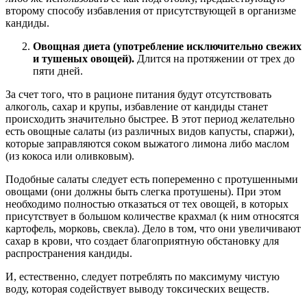
второму способу избавления от присутствующей в организме
кандиды.
Овощная диета (употребление исключительно свежих
и тушеных овощей).
Длится на протяжении от трех до
пяти дней.
За счет того, что в рационе питания будут отсутствовать
алкоголь, сахар и крупы, избавление от кандиды станет
происходить значительно быстрее. В этот период желательно
есть овощные салаты (из различных видов капусты, спаржи),
которые заправляются соком выжатого лимона либо маслом
(из кокоса или оливковым).
Подобные салаты следует есть попеременно с протушенными
овощами (они должны быть слегка протушены). При этом
необходимо полностью отказаться от тех овощей, в которых
присутствует в большом количестве крахмал (к ним относятся
картофель, морковь, свекла). Дело в том, что они увеличивают
сахар в крови, что создает благоприятную обстановку для
распространения кандиды.
И, естественно, следует потреблять по максимуму чистую
воду, которая содействует выводу токсических веществ.