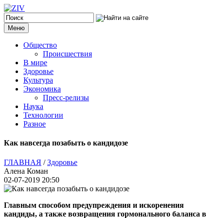
Меню
Общество
Происшествия
В мире
Здоровье
Культура
Экономика
Пресс-релизы
Наука
Технологии
Разное
Как навсегда позабыть о кандидозе
ГЛАВНАЯ
/
Здоровье
Алена Коман
02-07-2019 20:50
Главным способом предупреждения и искоренения
кандиды, а также возвращения гормонального баланса в