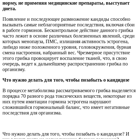
норму, не применяя медицинские препараты, выступает
диета.
Появление и последующее размножение кандиды способно
вызывать самые неблагоприятные последствия, включая сбои
в работе гормонов. Бесконтрольное действие данного грибка
часто лежит в основе различных болезненных явлений, среди
которых менопауза, ПМС, излишняя активность эстрогена,
либидо ниже положенного уровня, головокружения, бурная
смена настроения, набранный вес. Чрезмерное присутствие
этого грибка провоцирует воспаление тканей, что, в свою
очередь, ведет к дальнейшему распространению грибка по
организму.
Что нужно делать для того, чтобы позабыть о кандидозе
В процессе метаболизма рассматриваемого грибка выделяется
порядка 70 разного рода токсических веществ, некоторые из
них путем имитации гормона эстрогена нарушают
сложившийся гормональный баланс, что имеет негативные
последствия для организма.
Что нужно делать для того, чтобы позабыть о кандидозе? И