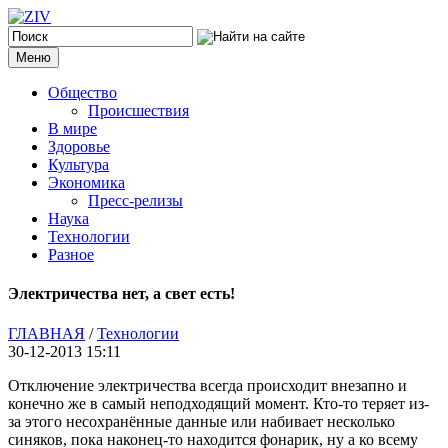
Меню
Общество
Происшествия
В мире
Здоровье
Культура
Экономика
Пресс-релизы
Наука
Технологии
Разное
Электричества нет, а свет есть!
ГЛАВНАЯ
/
Технологии
30-12-2013 15:11
Отключение электричества всегда происходит внезапно и
конечно же в самый неподходящий момент. Кто-то теряет из-
за этого несохранённые данные или набивает несколько
синяков, пока наконец-то находится фонарик, ну а ко всему