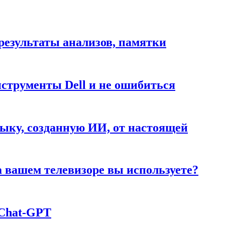
результаты анализов, памятки
нструменты Dell и не ошибиться
ыку, созданную ИИ, от настоящей
а вашем телевизоре вы используете?
 Chаt-GPT