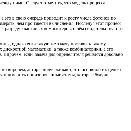
между ними. Следует отметить, что модель процесса
а это в свою очередь приводит к росту числа фотонов по
змерять, чем произвести вычисления. Исследуя этот процесс,
 к разряду квантовых компьютеров, о чём свидетельствуют и
цы, однако если такую же задачу поставить такому
х дискретной математики, а также комбинаторики, а его
 Впрочем, если задача для определителя решается довольно
 но впрочем, авторы подчёркивают, что основной их целью
тся применить ионизированные атомы, которые будучи