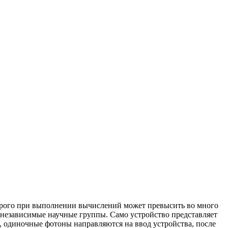
торого при выполнении вычислений может превысить во много
 независимые научные группы. Само устройство представляет
ы, одиночные фотоны направляются на ввод устройства, после