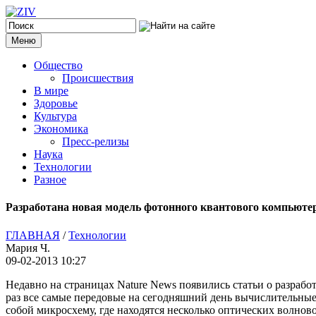
Меню
Общество
Происшествия
В мире
Здоровье
Культура
Экономика
Пресс-релизы
Наука
Технологии
Разное
Разработана новая модель фотонного квантового компьюте
ГЛАВНАЯ
/
Технологии
Мария Ч.
09-02-2013 10:27
Недавно на страницах Nature News появились статьи о разраб
раз все самые передовые на сегодняшний день вычислительн
собой микросхему, где находятся несколько оптических волнов