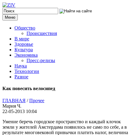
Меню
Общество
Происшествия
В мире
Здоровье
Культура
Экономика
Пресс-релизы
Наука
Технологии
Разное
Как повесить велосипед
ГЛАВНАЯ
/
Прочее
Мария Ч.
22-05-2013 10:04
Умение беречь городское пространство и каждый клочок
земли у жителей Амстердама появилось не само по себе, а в
результате многовековой привычки платить налог, величина