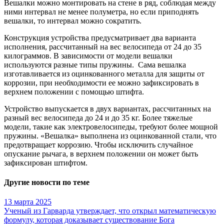
Вешалки можно монтировать на стене в ряд, соблюдая между
ними интервал не менее полуметра, но если приподнять
вешалки, то интервал можно сократить.
Конструкция устройства предусматривает два варианта
исполнения, рассчитанный на вес велосипеда от 24 до 35
килограммов. В зависимости от модели вешалки
используются разные типы пружины. Сама вешалка
изготавливается из оцинкованного металла для защиты от
коррозии, при необходимости ее можно зафиксировать в
верхнем положении с помощью штифта.
Устройство выпускается в двух вариантах, рассчитанных на
разный вес велосипеда до 24 и до 35 кг. Более тяжелые
модели, такие как электровелосипеды, требуют более мощной
пружины. «Вешалка» выполнена из оцинкованной стали, что
предотвращает коррозию. Чтобы исключить случайное
опускание рычага, в верхнем положении он может быть
зафиксирован штифтом.
Другие новости по теме
13 марта 2025
Ученый из Гарварда утверждает, что открыл математическую
формулу, которая доказывает существование Бога