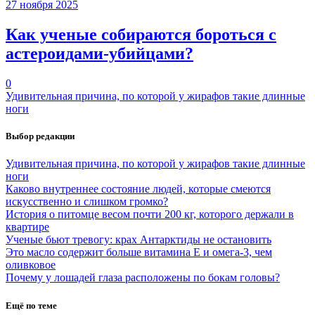
27 ноября 2025
Как ученые собираются бороться с
астероидами-убийцами?
0
Удивительная причина, по которой у жирафов такие длинные
ноги
Выбор редакции
Удивительная причина, по которой у жирафов такие длинные
ноги
Каково внутреннее состояние людей, которые смеются
искусственно и слишком громко?
История о питомце весом почти 200 кг, которого держали в
квартире
Ученые бьют тревогу: крах Антарктиды не остановить
Это масло содержит больше витамина Е и омега-3, чем
оливковое
Почему у лошадей глаза расположены по бокам головы?
Ещё по теме