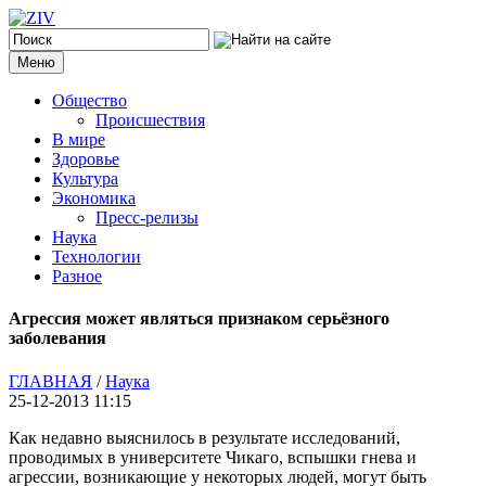
Меню
Общество
Происшествия
В мире
Здоровье
Культура
Экономика
Пресс-релизы
Наука
Технологии
Разное
Агрессия может являться признаком серьёзного
заболевания
ГЛАВНАЯ
/
Наука
25-12-2013 11:15
Как недавно выяснилось в результате исследований,
проводимых в университете Чикаго, вспышки гнева и
агрессии, возникающие у некоторых людей, могут быть