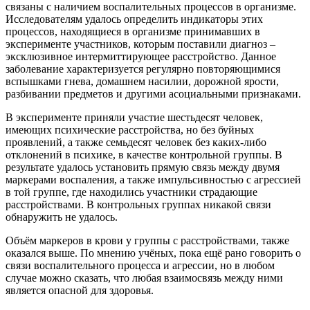
связаны с наличием воспалительных процессов в организме.
Исследователям удалось определить индикаторы этих
процессов, находящиеся в организме принимавших в
эксперименте участников, которым поставили диагноз –
эксклюзивное интермиттирующее расстройство. Данное
заболевание характеризуется регулярно повторяющимися
вспышками гнева, домашнем насилии, дорожной ярости,
разбивании предметов и другими асоциальными признаками.
В эксперименте приняли участие шестьдесят человек,
имеющих психические расстройства, но без буйных
проявлений, а также семьдесят человек без каких-либо
отклонений в психике, в качестве контрольной группы. В
результате удалось установить прямую связь между двумя
маркерами воспаления, а также импульсивностью с агрессией
в той группе, где находились участники страдающие
расстройствами. В контрольных группах никакой связи
обнаружить не удалось.
Объём маркеров в крови у группы с расстройствами, также
оказался выше. По мнению учёных, пока ещё рано говорить о
связи воспалительного процесса и агрессии, но в любом
случае можно сказать, что любая взаимосвязь между ними
является опасной для здоровья.