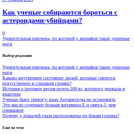
Как ученые собираются бороться с
астероидами-убийцами?
0
Удивительная причина, по которой у жирафов такие длинные
ноги
Выбор редакции
Удивительная причина, по которой у жирафов такие длинные
ноги
Каково внутреннее состояние людей, которые смеются
искусственно и слишком громко?
История о питомце весом почти 200 кг, которого держали в
квартире
Ученые бьют тревогу: крах Антарктиды не остановить
Это масло содержит больше витамина Е и омега-3, чем
оливковое
Почему у лошадей глаза расположены по бокам головы?
Ещё по теме