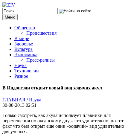
Меню
Общество
Происшествия
В мире
Здоровье
Культура
Экономика
Пресс-релизы
Наука
Технологии
Разное
В Индонезии открыт новый вид ходячих акул
ГЛАВНАЯ
/
Наука
30-08-2013 02:51
Только смотреть, как акула использует плавники для
перемещения по океанскому дну – это удивительно, но тот
факт что был открыт еще один «ходячий» вид удивительно
для ученых.