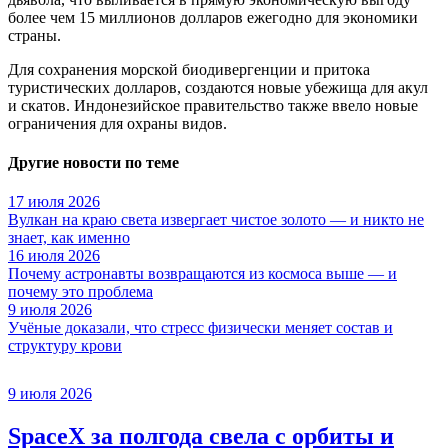
более чем 15 миллионов долларов ежегодно для экономики
страны.
Для сохранения морской биодивергенции и притока
туристических долларов, создаются новые убежища для акул
и скатов. Индонезийское правительство также ввело новые
ограничения для охраны видов.
Другие новости по теме
17 июля 2026
Вулкан на краю света извергает чистое золото — и никто не
знает, как именно
16 июля 2026
Почему астронавты возвращаются из космоса выше — и
почему это проблема
9 июля 2026
Учёные доказали, что стресс физически меняет состав и
структуру крови
9 июля 2026
SpaceX за полгода свела с орбиты и