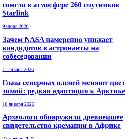
сожгла в атмосфере 260 спутников
Starlink
9 июля 2026
Зачем NASA намеренно унижает
кандидатов в астронавты на
собеседовании
11 января 2026
Глаза северных оленей меняют цвет
зимой: редкая адаптация к Арктике
10 января 2026
Археологи обнаружили древнейшее
свидетельство кремации в Африке
27 ноября 2025