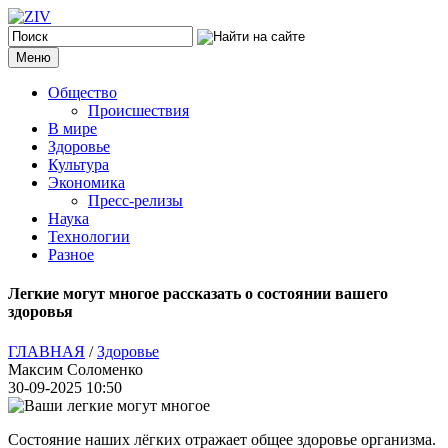
Меню
Общество
Происшествия
В мире
Здоровье
Культура
Экономика
Пресс-релизы
Наука
Технологии
Разное
Легкие могут многое рассказать о состоянии вашего
здоровья
ГЛАВНАЯ
/
Здоровье
Максим Соломенко
30-09-2025 10:50
Состояние наших лёгких отражает общее здоровье организма.