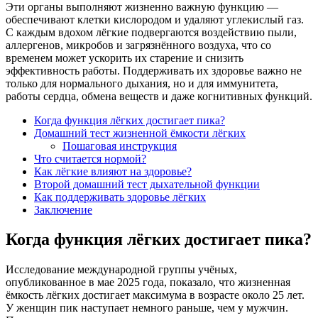
Эти органы выполняют жизненно важную функцию —
обеспечивают клетки кислородом и удаляют углекислый газ.
С каждым вдохом лёгкие подвергаются воздействию пыли,
аллергенов, микробов и загрязнённого воздуха, что со
временем может ускорить их старение и снизить
эффективность работы. Поддерживать их здоровье важно не
только для нормального дыхания, но и для иммунитета,
работы сердца, обмена веществ и даже когнитивных функций.
Когда функция лёгких достигает пика?
Домашний тест жизненной ёмкости лёгких
Пошаговая инструкция
Что считается нормой?
Как лёгкие влияют на здоровье?
Второй домашний тест дыхательной функции
Как поддерживать здоровье лёгких
Заключение
Когда функция лёгких достигает пика?
Исследование международной группы учёных,
опубликованное в мае 2025 года, показало, что жизненная
ёмкость лёгких достигает максимума в возрасте около 25 лет.
У женщин пик наступает немного раньше, чем у мужчин.