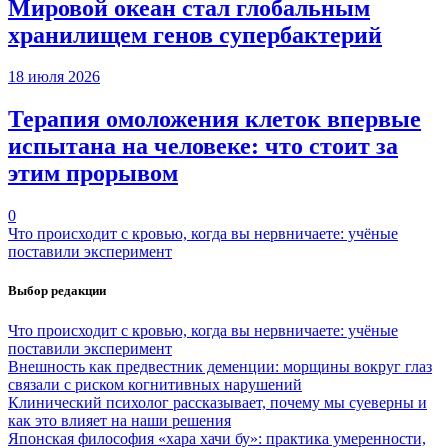
Мировой океан стал глобальным
хранилищем генов супербактерий
18 июля 2026
Терапия омоложения клеток впервые
испытана на человеке: что стоит за
этим прорывом
0
Что происходит с кровью, когда вы нервничаете: учёные
поставили эксперимент
Выбор редакции
Что происходит с кровью, когда вы нервничаете: учёные
поставили эксперимент
Внешность как предвестник деменции: морщины вокруг глаз
связали с риском когнитивных нарушений
Клинический психолог рассказывает, почему мы суеверны и
как это влияет на наши решения
Японская философия «хара хачи бу»: практика умеренности,