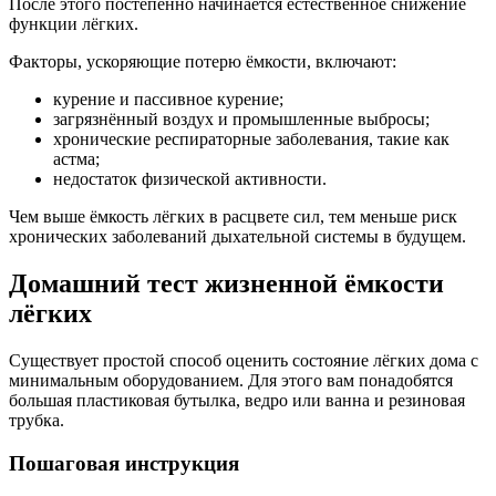
После этого постепенно начинается естественное снижение
функции лёгких.
Факторы, ускоряющие потерю ёмкости, включают:
курение и пассивное курение;
загрязнённый воздух и промышленные выбросы;
хронические респираторные заболевания, такие как
астма;
недостаток физической активности.
Чем выше ёмкость лёгких в расцвете сил, тем меньше риск
хронических заболеваний дыхательной системы в будущем.
Домашний тест жизненной ёмкости
лёгких
Существует простой способ оценить состояние лёгких дома с
минимальным оборудованием. Для этого вам понадобятся
большая пластиковая бутылка, ведро или ванна и резиновая
трубка.
Пошаговая инструкция