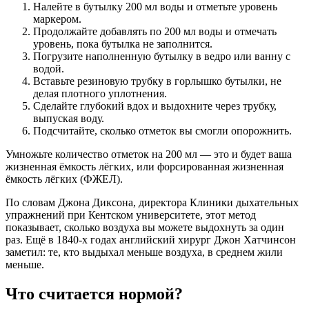
Налейте в бутылку 200 мл воды и отметьте уровень
маркером.
Продолжайте добавлять по 200 мл воды и отмечать
уровень, пока бутылка не заполнится.
Погрузите наполненную бутылку в ведро или ванну с
водой.
Вставьте резиновую трубку в горлышко бутылки, не
делая плотного уплотнения.
Сделайте глубокий вдох и выдохните через трубку,
выпуская воду.
Подсчитайте, сколько отметок вы смогли опорожнить.
Умножьте количество отметок на 200 мл — это и будет ваша
жизненная ёмкость лёгких, или форсированная жизненная
ёмкость лёгких (ФЖЕЛ).
По словам Джона Диксона, директора Клиники дыхательных
упражнений при Кентском университете, этот метод
показывает, сколько воздуха вы можете выдохнуть за один
раз. Ещё в 1840-х годах английский хирург Джон Хатчинсон
заметил: те, кто выдыхал меньше воздуха, в среднем жили
меньше.
Что считается нормой?