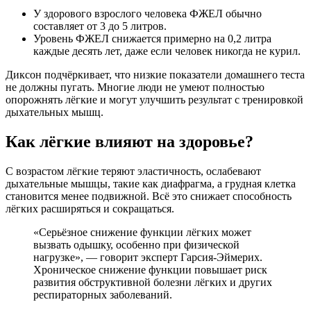
У здорового взрослого человека ФЖЕЛ обычно
составляет от 3 до 5 литров.
Уровень ФЖЕЛ снижается примерно на 0,2 литра
каждые десять лет, даже если человек никогда не курил.
Диксон подчёркивает, что низкие показатели домашнего теста
не должны пугать. Многие люди не умеют полностью
опорожнять лёгкие и могут улучшить результат с тренировкой
дыхательных мышц.
Как лёгкие влияют на здоровье?
С возрастом лёгкие теряют эластичность, ослабевают
дыхательные мышцы, такие как диафрагма, а грудная клетка
становится менее подвижной. Всё это снижает способность
лёгких расширяться и сокращаться.
«Серьёзное снижение функции лёгких может
вызвать одышку, особенно при физической
нагрузке», — говорит эксперт Гарсия-Эймерих.
Хроническое снижение функции повышает риск
развития обструктивной болезни лёгких и других
респираторных заболеваний.