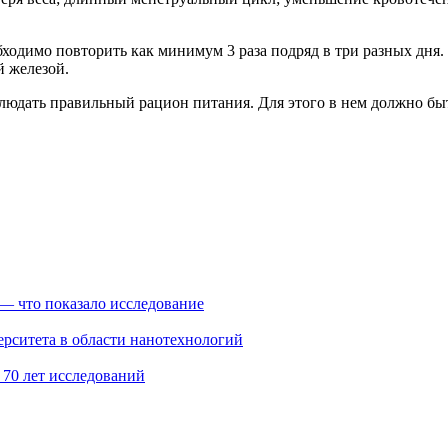
ходимо повторить как минимум 3 раза подряд в три разных дня.
й железой.
дать правильный рацион питания. Для этого в нем должно быть
 — что показало исследование
ерситета в области нанотехнологий
 70 лет исследований