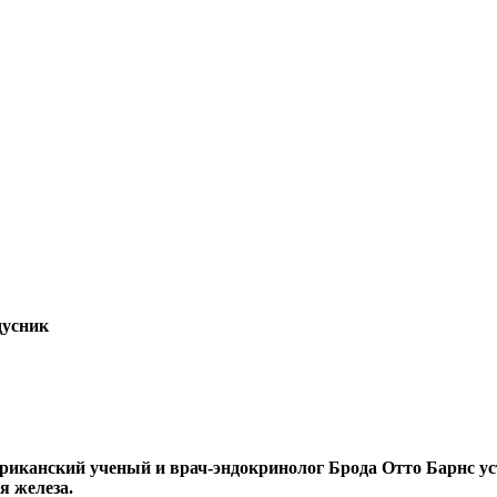
дусник
американский ученый и врач-эндокринолог Брода Отто Барнс у
я железа.