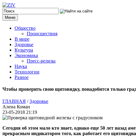
Меню
Общество
Происшествия
В мире
Здоровье
Культура
Экономика
Пресс-релизы
Наука
Технологии
Разное
Чтобы проверить свою щитовидку, понадобится только гра
ГЛАВНАЯ
/
Здоровье
Алена Коман
23-05-2018 21:19
Сегодня об этом мало кто знает, однако еще 50 лет назад 
прекрасным индикатором того, как работает его щитовидна