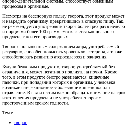
опорно-двигательной системы, способствует обменным
процессам в организме.
Несмотря на бесспорную пользу творога, этот продукт может
и навредить организму, превратившись в опасную пищу. Так,
не рекомендуется употреблять творог более трех раз в неделю
и порциями более 100 грамм. Это касается как цельного
продукта, так и его производных.
Творог с повышенным содержанием жира, употребляемый
регулярно, способен повысить уровень холестерина, а также
способствовать развитию атеросклероза и ожирения.
Будучи белковым продуктом, творог, употребляемый без
ограничения, может негативно повлиять на почки. Кроме
того, в этом продукте быстро развиваются кишечные
палочки, при попадании которых в организм, у человека
возникает инфекционное заболевание кишечника или
отравление. В связи с этим важно обращать внимание на срок
изготовления продукта и не употреблять творог с
простроченным сроком годности.
Тема:
творог