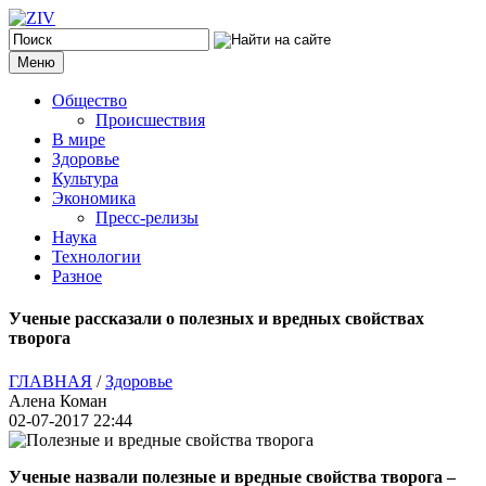
Меню
Общество
Происшествия
В мире
Здоровье
Культура
Экономика
Пресс-релизы
Наука
Технологии
Разное
Ученые рассказали о полезных и вредных свойствах
творога
ГЛАВНАЯ
/
Здоровье
Алена Коман
02-07-2017 22:44
Ученые назвали полезные и вредные свойства творога –