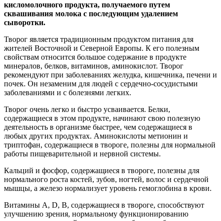
кисломолочного продукта, получаемого путем
сквашивания молока с последующим удалением
сыворотки.
Творог является традиционным продуктом питания для
жителей Восточной и Северной Европы. К его полезным
свойствам относится большое содержание в продукте
минералов, белков, витаминов, аминокислот. Творог
рекомендуют при заболеваниях желудка, кишечника, печени и
почек. Он незаменим для людей с сердечно-сосудистыми
заболеваниями и с болезнями легких.
Творог очень легко и быстро усваивается. Белки,
содержащиеся в этом продукте, начинают свою полезную
деятельность в организме быстрее, чем содержащиеся в
любых других продуктах. Аминокислоты метионин и
триптофан, содержащиеся в твороге, полезны для нормальной
работы пищеварительной и нервной системы.
Кальций и фосфор, содержащиеся в твороге, полезны для
нормального роста костей, зубов, ногтей, волос и сердечной
мышцы, а железо нормализует уровень гемоглобина в крови.
Витамины А, D, В, содержащиеся в твороге, способствуют
улучшению зрения, нормальному функционированию