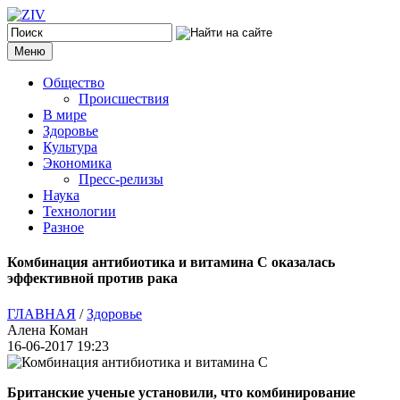
Меню
Общество
Происшествия
В мире
Здоровье
Культура
Экономика
Пресс-релизы
Наука
Технологии
Разное
Комбинация антибиотика и витамина C оказалась
эффективной против рака
ГЛАВНАЯ
/
Здоровье
Алена Коман
16-06-2017 19:23
Британские ученые установили, что комбинирование