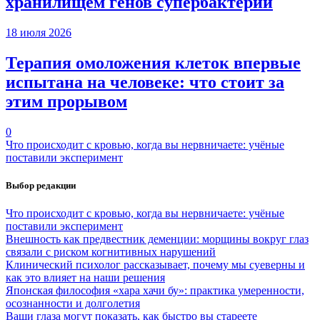
хранилищем генов супербактерий
18 июля 2026
Терапия омоложения клеток впервые
испытана на человеке: что стоит за
этим прорывом
0
Что происходит с кровью, когда вы нервничаете: учёные
поставили эксперимент
Выбор редакции
Что происходит с кровью, когда вы нервничаете: учёные
поставили эксперимент
Внешность как предвестник деменции: морщины вокруг глаз
связали с риском когнитивных нарушений
Клинический психолог рассказывает, почему мы суеверны и
как это влияет на наши решения
Японская философия «хара хачи бу»: практика умеренности,
осознанности и долголетия
Ваши глаза могут показать, как быстро вы стареете