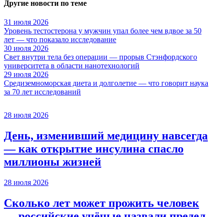
Другие новости по теме
31 июля 2026
Уровень тестостерона у мужчин упал более чем вдвое за 50
лет — что показало исследование
30 июля 2026
Свет внутри тела без операции — прорыв Стэнфордского
университета в области нанотехнологий
29 июля 2026
Средиземноморская диета и долголетие — что говорит наука
за 70 лет исследований
28 июля 2026
День, изменивший медицину навсегда
— как открытие инсулина спасло
миллионы жизней
28 июля 2026
Сколько лет может прожить человек
— российские учёные назвали предел