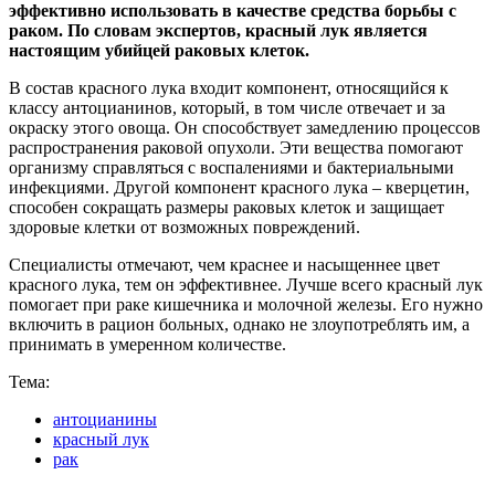
эффективно использовать в качестве средства борьбы с
раком. По словам экспертов, красный лук является
настоящим убийцей раковых клеток.
В состав красного лука входит компонент, относящийся к
классу антоцианинов, который, в том числе отвечает и за
окраску этого овоща. Он способствует замедлению процессов
распространения раковой опухоли. Эти вещества помогают
организму справляться с воспалениями и бактериальными
инфекциями. Другой компонент красного лука – кверцетин,
способен сокращать размеры раковых клеток и защищает
здоровые клетки от возможных повреждений.
Специалисты отмечают, чем краснее и насыщеннее цвет
красного лука, тем он эффективнее. Лучше всего красный лук
помогает при раке кишечника и молочной железы. Его нужно
включить в рацион больных, однако не злоупотреблять им, а
принимать в умеренном количестве.
Тема:
антоцианины
красный лук
рак