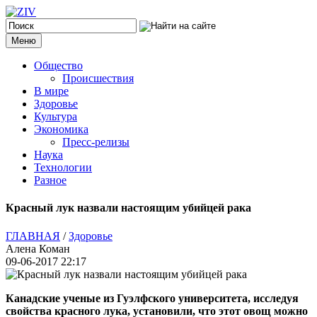
Меню
Общество
Происшествия
В мире
Здоровье
Культура
Экономика
Пресс-релизы
Наука
Технологии
Разное
Красный лук назвали настоящим убийцей рака
ГЛАВНАЯ
/
Здоровье
Алена Коман
09-06-2017 22:17
Канадские ученые из Гуэлфского университета, исследуя
свойства красного лука, установили, что этот овощ можно