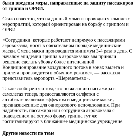
были введены меры, направленные на защиту пассажиров
от гриппа и ОРВИ.
Стало известно, что на данный момент проводится комплекс
мероприятий, который ориентирован на борьбу с гриппом и
ОРВИ.
«Сотрудники, которые работают напрямую с пассажирами
аэровокзала, носят в обязательном порядке медицинские
маски. Смена маски производится минимум 3-4 раза в день. С
началом эпидемии гриппа в аэровокзалах мы приняли
решение сделать уборку более интенсивной.
Кондиционирование воздушного потока в зонах вылета и
прилета производится в обычном режиме», — рассказал
представитель аэропорта «Шереметьево».
Также сообщается о том, что по желанию пассажира в
самолетах теперь предоставляются салфетки с
антибактериальным эффектом и медицинские маски,
предназначенные для одноразового использования. При
надобности, пассажира или сотрудника аэровокзала с
подозрением на острую форму гриппа тут же
госпитализируют в ближайшее медицинское учреждение.
Другие новости по теме