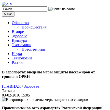
Меню
Общество
Происшествия
В мире
Здоровье
Культура
Экономика
Пресс-релизы
Наука
Технологии
Разное
В аэропортах введены меры защиты пассажиров от
гриппа и ОРВИ
ГЛАВНАЯ
/
Здоровье
Татьяна
03-02-2016 15:05
Практически во всех аэропортах Российской Федерации