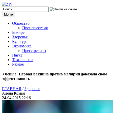
Меню
Общество
Происшествия
В мире
Здоровье
Культура
Экономика
Пресс-релизы
Наука
Технологии
Разное
Ученые: Первая вакцина против малярии доказала свою
эффективность
ГЛАВНАЯ
/
Здоровье
Алена Коман
24-04-2015 22:16