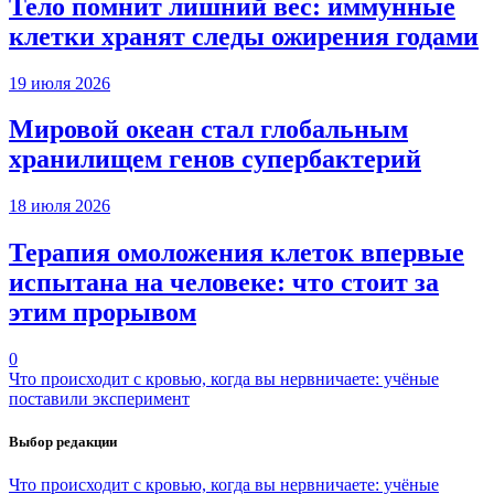
Тело помнит лишний вес: иммунные
клетки хранят следы ожирения годами
19 июля 2026
Мировой океан стал глобальным
хранилищем генов супербактерий
18 июля 2026
Терапия омоложения клеток впервые
испытана на человеке: что стоит за
этим прорывом
0
Что происходит с кровью, когда вы нервничаете: учёные
поставили эксперимент
Выбор редакции
Что происходит с кровью, когда вы нервничаете: учёные