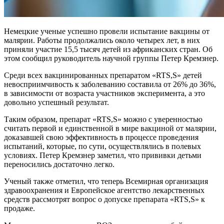
Немецкие ученые успешно провели испытание вакцины от
малярии. Работы продолжались около четырех лет, в них
приняли участие 15,5 тысяч детей из африканских стран. Об
этом сообщил руководитель научной группы Петер Кремзнер.
Среди всех вакцинированных препаратом «RTS,S» детей
невосприимчивость к заболеванию составила от 26% до 36%,
в зависимости от возраста участников эксперимента, а это
довольно успешный результат.
Таким образом, препарат «RTS,S» можно с уверенностью
считать первой и единственной в мире вакциной от малярии,
доказавшей свою эффективность в процессе проведения
испытаний, которые, по сути, осуществлялись в полевых
условиях. Петер Кремзнер заметил, что прививки детьми
переносились достаточно легко.
Ученый также отметил, что теперь Всемирная организация
здравоохранения и Европейское агентство лекарственных
средств рассмотрят вопрос о допуске препарата «RTS,S» к
продаже.