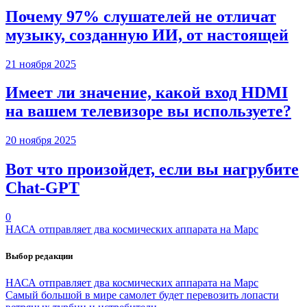
Почему 97% слушателей не отличат
музыку, созданную ИИ, от настоящей
21 ноября 2025
Имеет ли значение, какой вход HDMI
на вашем телевизоре вы используете?
20 ноября 2025
Вот что произойдет, если вы нагрубите
Chаt-GPT
0
НАСА отправляет два космических аппарата на Марс
Выбор редакции
НАСА отправляет два космических аппарата на Марс
Самый большой в мире самолет будет перевозить лопасти