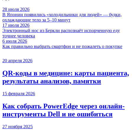
28 июля 2026
В Японии появились «холодильники для людей» — будки,
охлаждающие тело за 5–10 минут
17 июля 2026
Электронный нос из Беркли распознаёт испорченную еду
точнее человека
6 июля 2026
Как правильно выбрать смартфон и не пожалеть о покупке
20 апреля 2026
QR-коды в медицине: карты пациента,
результаты анализов, памятки
15 февраля 2026
Как собрать PowerEdge через онлайн-
инструменты Dell и не ошибиться
27 ноября 2025