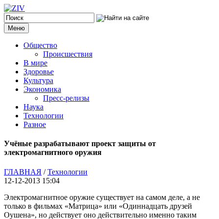
Меню
Общество
Происшествия
В мире
Здоровье
Культура
Экономика
Пресс-релизы
Наука
Технологии
Разное
Учёные разрабатывают проект защиты от
электромагнитного оружия
ГЛАВНАЯ
/
Технологии
12-12-2013 15:04
Электромагнитное оружие существует на самом деле, а не
только в фильмах «Матрица» или «Одиннадцать друзей
Оушена», но действует оно действительно именно таким