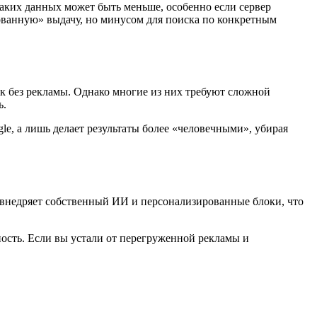
таких данных может быть меньше, особенно если сервер
зованную» выдачу, но минусом для поиска по конкретным
ск без рекламы. Однако многие из них требуют сложной
ь.
le, а лишь делает результаты более «человечными», убирая
е внедряет собственный ИИ и персонализированные блоки, что
ность. Если вы устали от перегруженной рекламы и