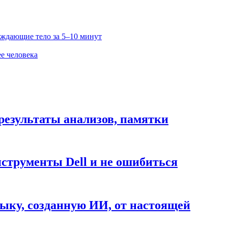
ждающие тело за 5–10 минут
е человека
результаты анализов, памятки
нструменты Dell и не ошибиться
ыку, созданную ИИ, от настоящей