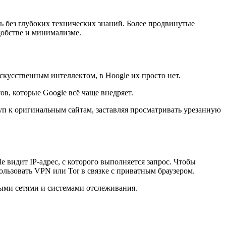
ь без глубоких технических знаний. Более продвинутые
добстве и минимализме.
кусственным интеллектом, в Hoogle их просто нет.
в, которые Google всё чаще внедряет.
п к оригинальным сайтам, заставляя просматривать урезанную
e видит IP-адрес, с которого выполняется запрос. Чтобы
ользовать VPN или Tor в связке с приватным браузером.
ными сетями и системами отслеживания.