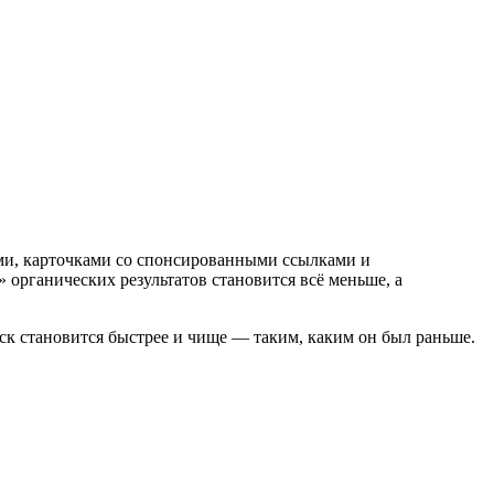
ками, карточками со спонсированными ссылками и
 органических результатов становится всё меньше, а
иск становится быстрее и чище — таким, каким он был раньше.