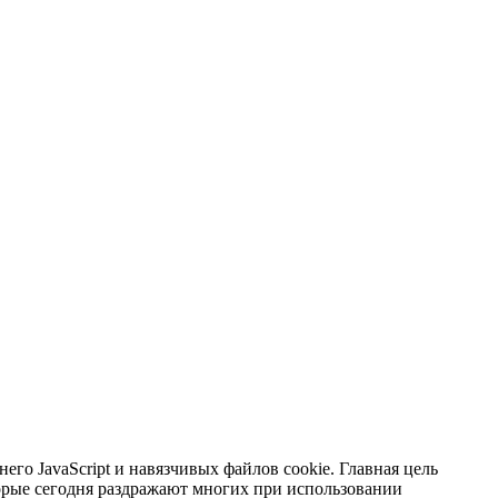
его JavaScript и навязчивых файлов cookie. Главная цель
орые сегодня раздражают многих при использовании