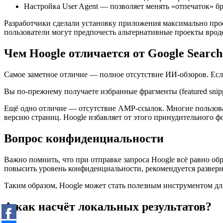
Настройка User Agent — позволяет менять «отпечаток» бр
Разработчики сделали установку приложения максимально прост
пользователи могут предпочесть альтернативные проекты вроде
Чем Hoogle отличается от Google Search
Самое заметное отличие — полное отсутствие ИИ-обзоров. Есл
Вы по-прежнему получаете избранные фрагменты (featured snip
Ещё одно отличие — отсутствие AMP-ссылок. Многие пользоват
версию страниц. Hoogle избавляет от этого принудительного ф
Вопрос конфиденциальности
Важно помнить, что при отправке запроса Hoogle всё равно обра
повысить уровень конфиденциальности, рекомендуется разверну
Таким образом, Hoogle может стать полезным инструментом дл
А как насчёт локальных результатов?