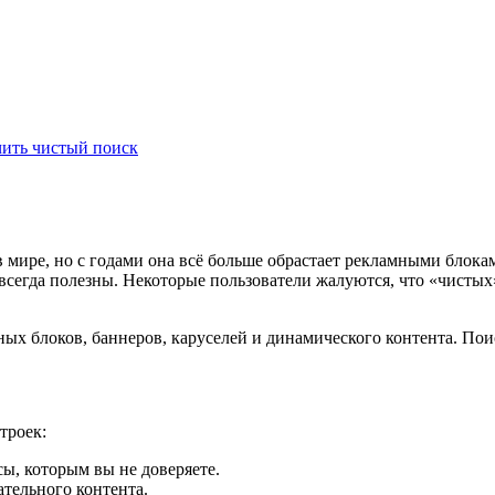
чить чистый поиск
 в мире, но с годами она всё больше обрастает рекламными бло
всегда полезны. Некоторые пользователи жалуются, что «чистых»
ных блоков, баннеров, каруселей и динамического контента. По
троек:
ы, которым вы не доверяете.
тельного контента.