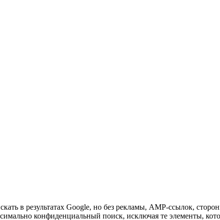
кать в результатах Google, но без рекламы, AMP-ссылок, сторонн
ксимально конфиденциальный поиск, исключая те элементы, кот