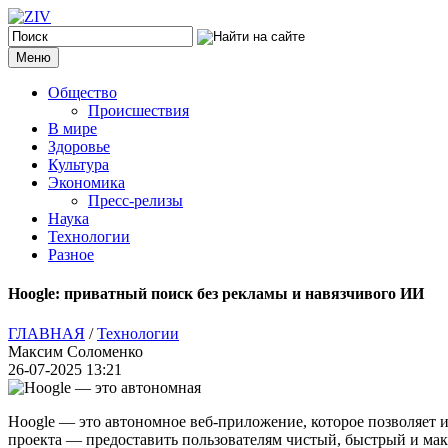
Меню
Общество
Происшествия
В мире
Здоровье
Культура
Экономика
Пресс-релизы
Наука
Технологии
Разное
Hoogle: приватный поиск без рекламы и навязчивого ИИ
ГЛАВНАЯ
/
Технологии
Максим Соломенко
26-07-2025 13:21
Hoogle — это автономное веб-приложение, которое позволяет ис
проекта — предоставить пользователям чистый, быстрый и ма