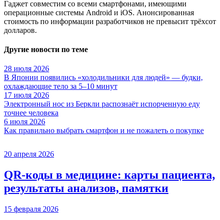
Гаджет совместим со всеми смартфонами, имеющими
операционные системы Android и iOS. Анонсированная
стоимость по информации разработчиков не превысит трёхсот
долларов.
Другие новости по теме
28 июля 2026
В Японии появились «холодильники для людей» — будки,
охлаждающие тело за 5–10 минут
17 июля 2026
Электронный нос из Беркли распознаёт испорченную еду
точнее человека
6 июля 2026
Как правильно выбрать смартфон и не пожалеть о покупке
20 апреля 2026
QR-коды в медицине: карты пациента,
результаты анализов, памятки
15 февраля 2026