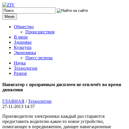
Меню
Общество
Происшествия
В мире
Здоровье
Культура
Экономика
Пресс-релизы
Наука
Технологии
Разное
Навигатор с прозрачным дисплеем не отвлечёт во время
движения
ГЛАВНАЯ
/
Технологии
27-11-2013 14:37
Производители электроники каждый раз стараются
предоставить водителю какое-то новое устройство,
помогающее в передвижении, дающее навигационные