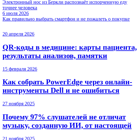
Электронный нос из Беркли распознаёт испорченную еду
точнее человека
6 июля 2026
Как правильно выбрать смартфон и не пожалеть о покупке
20 апреля 2026
QR-коды в медицине: карты пациента,
результаты анализов, памятки
15 февраля 2026
Как собрать PowerEdge через онлайн-
инструменты Dell и не ошибиться
27 ноября 2025
Почему 97% слушателей не отличат
музыку, созданную ИИ, от настоящей
21 ноября 2025