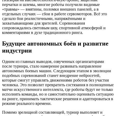
перчатки и шлемы, многие роботы получили видимые
«травмы» — вмятины, поломки внешних панелей, а в
отдельных случаях — сбои в работе сервомоторов. Всё это
сделало бои реалистичными, напряжёнными и
захватывающими для зрителей. Соревнования
сопровождались световым шоу, спортивной атмосферой и
комментариями в духе традиционного ринга.
Будущее автономных боёв и развитие
индустрии
Одним из главных выводов, озвученных организаторами
после турнира, стало намерение развивать направление
автономных боевых машин. Следующим этапом в эволюции
подобных соревнований станет внедрение нейросетей,
которые смогут управлять движениями роботов без участия
человека. Это позволит превратить состязания в полноценные
матчи искусственного интеллекта, где роботы будут не только
исполнять команды, но и самостоятельно оценивать ситуацию
на ринге, принимать тактические решения и адаптироваться в
режиме реального времени.
Помимо зрелищной составляющей, турнир выполняет и