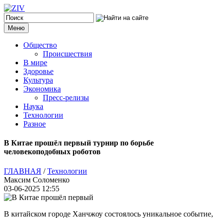
Меню
Общество
Происшествия
В мире
Здоровье
Культура
Экономика
Пресс-релизы
Наука
Технологии
Разное
В Китае прошёл первый турнир по борьбе
человекоподобных роботов
ГЛАВНАЯ
/
Технологии
Максим Соломенко
03-06-2025 12:55
В китайском городе Ханчжоу состоялось уникальное событие,