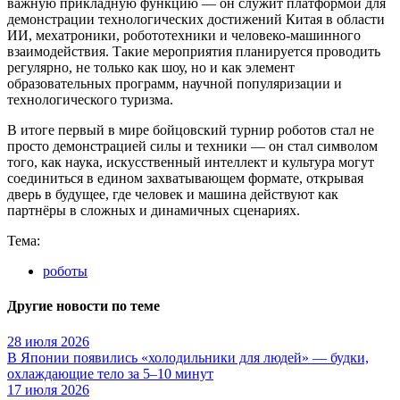
важную прикладную функцию — он служит платформой для
демонстрации технологических достижений Китая в области
ИИ, мехатроники, робототехники и человеко-машинного
взаимодействия. Такие мероприятия планируется проводить
регулярно, не только как шоу, но и как элемент
образовательных программ, научной популяризации и
технологического туризма.
В итоге первый в мире бойцовский турнир роботов стал не
просто демонстрацией силы и техники — он стал символом
того, как наука, искусственный интеллект и культура могут
соединиться в едином захватывающем формате, открывая
дверь в будущее, где человек и машина действуют как
партнёры в сложных и динамичных сценариях.
Тема:
роботы
Другие новости по теме
28 июля 2026
В Японии появились «холодильники для людей» — будки,
охлаждающие тело за 5–10 минут
17 июля 2026