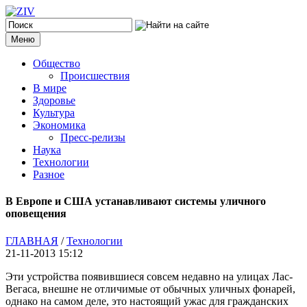
Меню
Общество
Происшествия
В мире
Здоровье
Культура
Экономика
Пресс-релизы
Наука
Технологии
Разное
В Европе и США устанавливают системы уличного
оповещения
ГЛАВНАЯ
/
Технологии
21-11-2013 15:12
Эти устройства появившиеся совсем недавно на улицах Лас-
Вегаса, внешне не отличимые от обычных уличных фонарей,
однако на самом деле, это настоящий ужас для гражданских