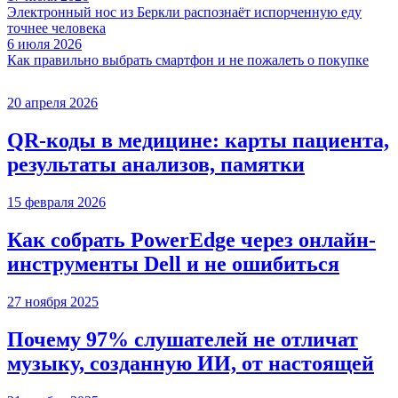
Электронный нос из Беркли распознаёт испорченную еду
точнее человека
6 июля 2026
Как правильно выбрать смартфон и не пожалеть о покупке
20 апреля 2026
QR-коды в медицине: карты пациента,
результаты анализов, памятки
15 февраля 2026
Как собрать PowerEdge через онлайн-
инструменты Dell и не ошибиться
27 ноября 2025
Почему 97% слушателей не отличат
музыку, созданную ИИ, от настоящей