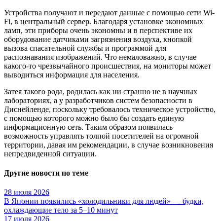
Устройства получают и передают данные с помощью сети Wi-
Fi, в центральный сервер. Благодаря установке экономных
ламп, эти приборы очень экономны и в перспективе их
оборудование датчиками загрязнения воздуха, кнопкой
вызова спасательной службы и программой для
распознавания изображений. Что немаловажно, в случае
какого-то чрезвычайного происшествия, на мониторы может
выводиться информация для населения.
Затея такого рода, родилась как ни странно не в научных
лабораториях, а у разработчиков систем безопасности в
Диснейленде, поскольку требовалось техническое устройство,
с помощью которого можно было бы создать единую
информационную сеть. Таким образом появилась
возможность управлять толпой посетителей на огромной
территории, давая им рекомендации, в случае возникновения
непредвиденной ситуации.
Другие новости по теме
28 июля 2026
В Японии появились «холодильники для людей» — будки,
охлаждающие тело за 5–10 минут
17 июля 2026