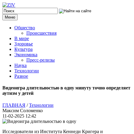
Меню
Общество
Происшествия
В мире
Здоровье
Культура
Экономика
Пресс-релизы
Наука
Технологии
Разное
Видеоигра длительностью в одну минуту точно определяет
аутизм у детей
ГЛАВНАЯ
/
Технологии
Максим Соломенко
11-02-2025 12:42
Исследователи из Института Кеннеди Кригера и