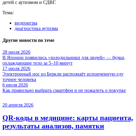
детей с аутизмом и СДВГ.
Тема:
видеоигры
диагностика аутизма
Другие новости по теме
28 июля 2026
В Японии появились «холодильники для людей» — будки,
охлаждающие тело за 5–10 минут
17 июля 2026
Электронный нос из Беркли распознаёт испорченную еду
точнее человека
6 июля 2026
Как правильно выбрать смартфон и не пожалеть о покупке
20 апреля 2026
QR-коды в медицине: карты пациента,
результаты анализов, памятки