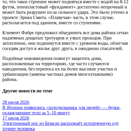
то, что такое строение может подняться вместе с водой на 8-12
футов, пенопластовый «фундамент» достаточно непрочный и
может быть разрушен из-за сильного удара. Это было учтено в
проекте Эрика Смита. «Плавучая» часть, в этом случае,
располагается под зданием, вместе со ступенями.
Климент Фабре предложил объединить все дома района сетью
надземных дощатых тротуаров и узких проходов. При
затоплении, они поднимутся вместе с уровнем воды, облегчая
соседям доступ в жилье друг друга, в ожидании спасателей.
Подобные нововведения помогут защитить дома,
расположенные на территориях, где часто случаются
наводнения, без переноса их на более высокие участки и
урбанизации (замены частных домов многоэтажными)
района.
Другие новости по теме
28 июля 2026
В Японии появились «холодильники для людей» — будки,
охлаждающие тело за 5–10 минут
17 июля 2026
Электронный нос из Беркли распознаёт испорченную еду
точнее человека