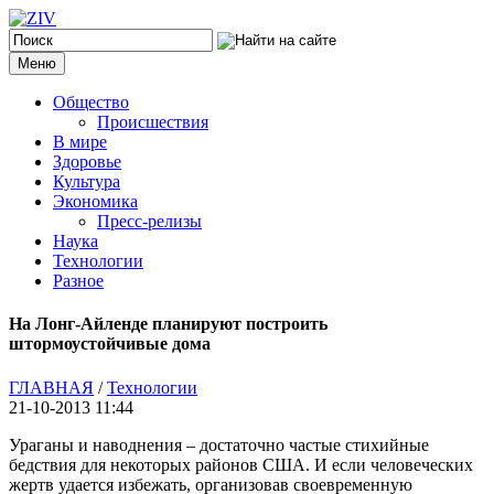
Меню
Общество
Происшествия
В мире
Здоровье
Культура
Экономика
Пресс-релизы
Наука
Технологии
Разное
На Лонг-Айленде планируют построить
штормоустойчивые дома
ГЛАВНАЯ
/
Технологии
21-10-2013 11:44
Ураганы и наводнения – достаточно частые стихийные
бедствия для некоторых районов США. И если человеческих
жертв удается избежать, организовав своевременную