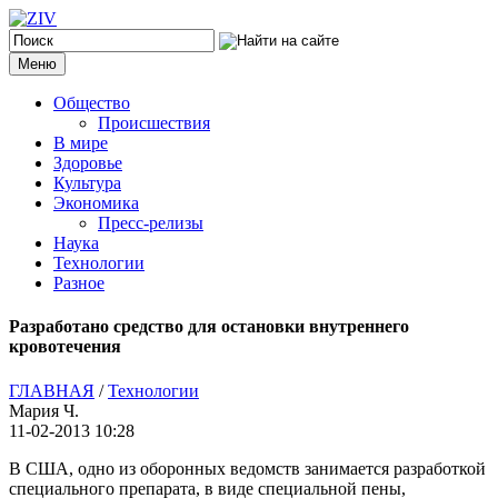
Меню
Общество
Происшествия
В мире
Здоровье
Культура
Экономика
Пресс-релизы
Наука
Технологии
Разное
Разработано средство для остановки внутреннего
кровотечения
ГЛАВНАЯ
/
Технологии
Мария Ч.
11-02-2013 10:28
В США, одно из оборонных ведомств занимается разработкой
специального препарата, в виде специальной пены,