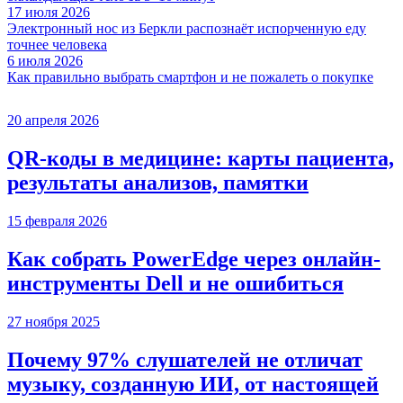
17 июля 2026
Электронный нос из Беркли распознаёт испорченную еду
точнее человека
6 июля 2026
Как правильно выбрать смартфон и не пожалеть о покупке
20 апреля 2026
QR-коды в медицине: карты пациента,
результаты анализов, памятки
15 февраля 2026
Как собрать PowerEdge через онлайн-
инструменты Dell и не ошибиться
27 ноября 2025
Почему 97% слушателей не отличат
музыку, созданную ИИ, от настоящей