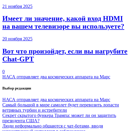
21 ноября 2025
Имеет ли значение, какой вход HDMI
на вашем телевизоре вы используете?
20 ноября 2025
Вот что произойдет, если вы нагрубите
Chаt-GPT
0
НАСА отправляет два космических аппарата на Марс
Выбор редакции
НАСА отправляет два космических аппарата на Марс
Самый большой в мире самолет будет перевозить лопасти
ветряных турбин и истребители
Секрет скрытого бункера Трампа: может ли он защитить
президента США?
Люди неформально общаются с чат-ботами, вводя