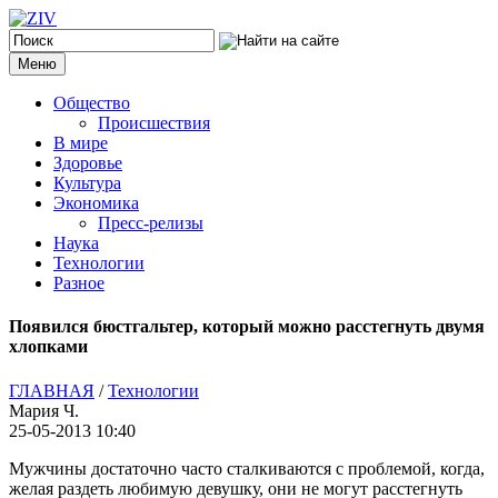
Меню
Общество
Происшествия
В мире
Здоровье
Культура
Экономика
Пресс-релизы
Наука
Технологии
Разное
Появился бюстгальтер, который можно расстегнуть двумя
хлопками
ГЛАВНАЯ
/
Технологии
Мария Ч.
25-05-2013 10:40
Мужчины достаточно часто сталкиваются с проблемой, когда,
желая раздеть любимую девушку, они не могут расстегнуть