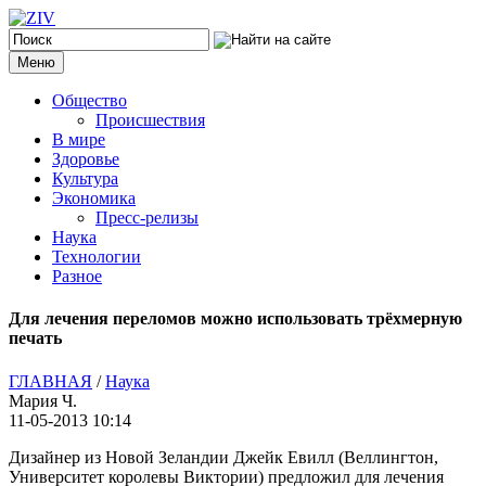
Меню
Общество
Происшествия
В мире
Здоровье
Культура
Экономика
Пресс-релизы
Наука
Технологии
Разное
Для лечения переломов можно использовать трёхмерную
печать
ГЛАВНАЯ
/
Наука
Мария Ч.
11-05-2013 10:14
Дизайнер из Новой Зеландии Джейк Евилл (Веллингтон,
Университет королевы Виктории) предложил для лечения