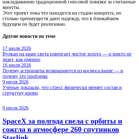
накладыванию традиционной гипсовой повязки за считанные
минуты.
Этот проект пока что находится на стадии концепта, но
столько преимуществ дают надежду, что в ближайшем
будущем он будет реализован.
Другие новости по теме
17 июля 2026
Вулкан на краю света извергает чистое золото — и никто не
знает, как именно
16 июля 2026
Почему астронавты возвращаются из космоса выше — и
почему это проблема
9 июля 2026
Учёные доказали, что стресс физически меняет состав и
структуру крови
9 июля 2026
SpaceX за полгода свела с орбиты и
сожгла в атмосфере 260 спутников
Starlink