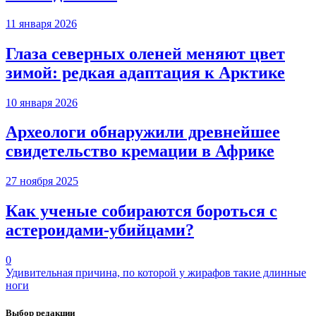
11 января 2026
Глаза северных оленей меняют цвет
зимой: редкая адаптация к Арктике
10 января 2026
Археологи обнаружили древнейшее
свидетельство кремации в Африке
27 ноября 2025
Как ученые собираются бороться с
астероидами-убийцами?
0
Удивительная причина, по которой у жирафов такие длинные
ноги
Выбор редакции