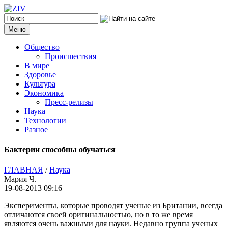
Меню
Общество
Происшествия
В мире
Здоровье
Культура
Экономика
Пресс-релизы
Наука
Технологии
Разное
Бактерии способны обучаться
ГЛАВНАЯ
/
Наука
Мария Ч.
19-08-2013 09:16
Эксперименты, которые проводят ученые из Британии, всегда
отличаются своей оригинальностью, но в то же время
являются очень важными для науки.
Недавно группа ученых