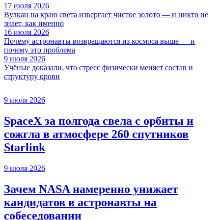
17 июля 2026
Вулкан на краю света извергает чистое золото — и никто не
знает, как именно
16 июля 2026
Почему астронавты возвращаются из космоса выше — и
почему это проблема
9 июля 2026
Учёные доказали, что стресс физически меняет состав и
структуру крови
9 июля 2026
SpaceX за полгода свела с орбиты и
сожгла в атмосфере 260 спутников
Starlink
9 июля 2026
Зачем NASA намеренно унижает
кандидатов в астронавты на
собеседовании