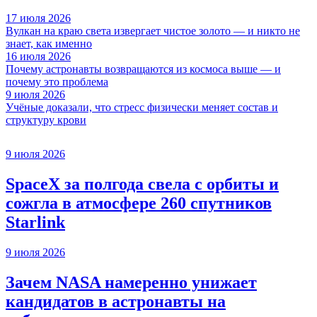
17 июля 2026
Вулкан на краю света извергает чистое золото — и никто не
знает, как именно
16 июля 2026
Почему астронавты возвращаются из космоса выше — и
почему это проблема
9 июля 2026
Учёные доказали, что стресс физически меняет состав и
структуру крови
9 июля 2026
SpaceX за полгода свела с орбиты и
сожгла в атмосфере 260 спутников
Starlink
9 июля 2026
Зачем NASA намеренно унижает
кандидатов в астронавты на