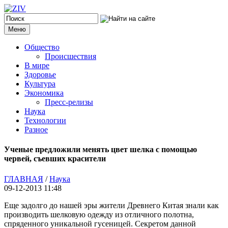
Меню
Общество
Происшествия
В мире
Здоровье
Культура
Экономика
Пресс-релизы
Наука
Технологии
Разное
Ученые предложили менять цвет шелка с помощью
червей, съевших красители
ГЛАВНАЯ
/
Наука
09-12-2013 11:48
Еще задолго до нашей эры жители Древнего Китая знали как
производить шелковую одежду из отличного полотна,
спряденного уникальной гусеницей. Секретом данной