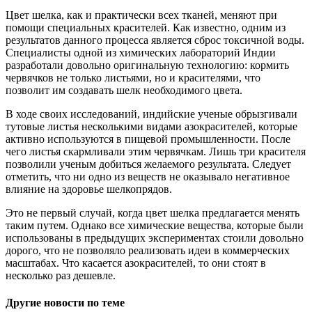
Цвет шелка, как и практически всех тканей, меняют при
помощи специальных красителей. Как известно, одним из
результатов данного процесса является сброс токсичной воды.
Специалисты одной из химических лабораторий Индии
разработали довольно оригинальную технологию: кормить
червячков не только листьями, но и красителями, что
позволит им создавать шелк необходимого цвета.
В ходе своих исследований, индийские ученые обрызгивали
тутовые листья несколькими видами азокрасителей, которые
активно используются в пищевой промышленности. После
чего листья скармливали этим червячкам. Лишь три красителя
позволили ученым добиться желаемого результата. Следует
отметить, что ни одно из веществ не оказывало негативное
влияние на здоровье шелкопрядов.
Это не первый случай, когда цвет шелка предлагается менять
таким путем. Однако все химические вещества, которые были
использованы в предыдущих экспериментах стоили довольно
дорого, что не позволяло реализовать идеи в коммерческих
масштабах. Что касается азокрасителей, то они стоят в
несколько раз дешевле.
Другие новости по теме