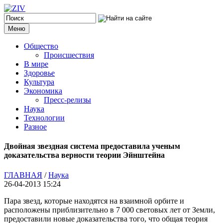
Меню
Общество
Происшествия
В мире
Здоровье
Культура
Экономика
Пресс-релизы
Наука
Технологии
Разное
Двойная звездная система предоставила ученым
доказательства верности теории Эйнштейна
ГЛАВНАЯ
/
Наука
26-04-2013 15:24
Пара звезд, которые находятся на взаимной орбите и
расположены приблизительно в 7 000 световых лет от Земли,
предоставили новые доказательства того, что общая теория