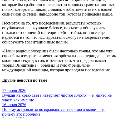
которые бы сработали в невероятно мощных гравитационных
полях, которые слишком сильны. чтобы заметить их в нашей
солнечной системе, наподобие той, которая приведена выше.
Несмотря на то, что исследования. результаты которых
опубликованы в журнале Science, не смогли обнаружить
никаких отклонений от теории Эйнштейна, они все еще
надеются на то, что исследователи смогут непосредственно
обнаружить гравитационные волны.
«Наши радионаблюдения были настолько точны, что мы уже
способны измерить изменения орбитального периода в восемь
милионов секунд в год, в точности то, что предсказывает
теория Эйнштейна», объявил Пауло Фрейр, член
международной команды, которая проводила исследование.
Другие новости по теме
17 июля 2026
Вулкан на краю света извергает чистое золото — и никто не
знает, как именно
16 июля 2026
Почему астронавты возвращаются из космоса выше — и
почему это проблема