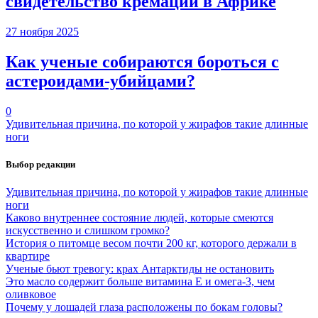
свидетельство кремации в Африке
27 ноября 2025
Как ученые собираются бороться с
астероидами-убийцами?
0
Удивительная причина, по которой у жирафов такие длинные
ноги
Выбор редакции
Удивительная причина, по которой у жирафов такие длинные
ноги
Каково внутреннее состояние людей, которые смеются
искусственно и слишком громко?
История о питомце весом почти 200 кг, которого держали в
квартире
Ученые бьют тревогу: крах Антарктиды не остановить
Это масло содержит больше витамина Е и омега-3, чем
оливковое
Почему у лошадей глаза расположены по бокам головы?