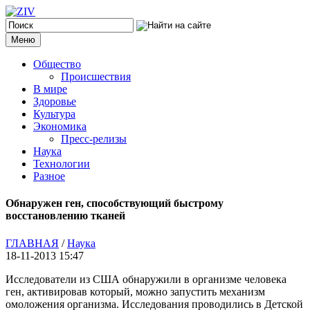
Меню
Общество
Происшествия
В мире
Здоровье
Культура
Экономика
Пресс-релизы
Наука
Технологии
Разное
Обнаружен ген, способствующий быстрому
восстановлению тканей
ГЛАВНАЯ
/
Наука
18-11-2013 15:47
Исследователи из США обнаружили в организме человека
ген, активировав который, можно запустить механизм
омоложения организма. Исследования проводились в Детской