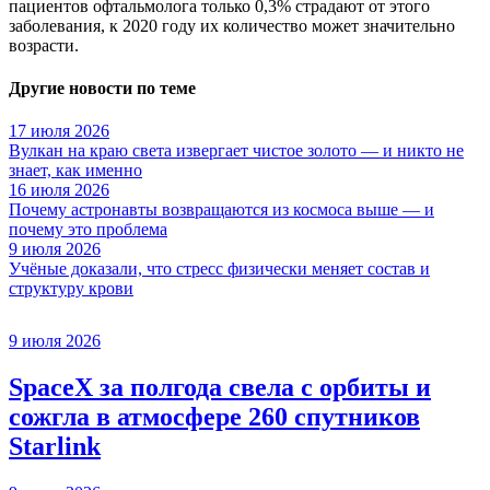
пациентов офтальмолога только 0,3% страдают от этого
заболевания, к 2020 году их количество может значительно
возрасти.
Другие новости по теме
17 июля 2026
Вулкан на краю света извергает чистое золото — и никто не
знает, как именно
16 июля 2026
Почему астронавты возвращаются из космоса выше — и
почему это проблема
9 июля 2026
Учёные доказали, что стресс физически меняет состав и
структуру крови
9 июля 2026
SpaceX за полгода свела с орбиты и
сожгла в атмосфере 260 спутников
Starlink