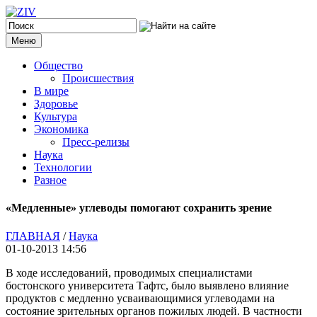
Меню
Общество
Происшествия
В мире
Здоровье
Культура
Экономика
Пресс-релизы
Наука
Технологии
Разное
«Медленные» углеводы помогают сохранить зрение
ГЛАВНАЯ
/
Наука
01-10-2013 14:56
В ходе исследований, проводимых специалистами
бостонского университета Тафтс, было выявлено влияние
продуктов с медленно усваивающимися углеводами на
состояние зрительных органов пожилых людей. В частности