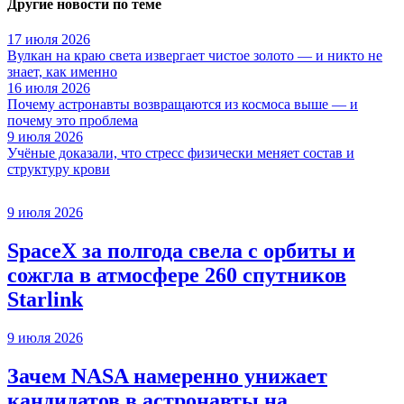
Другие новости по теме
17 июля 2026
Вулкан на краю света извергает чистое золото — и никто не
знает, как именно
16 июля 2026
Почему астронавты возвращаются из космоса выше — и
почему это проблема
9 июля 2026
Учёные доказали, что стресс физически меняет состав и
структуру крови
9 июля 2026
SpaceX за полгода свела с орбиты и
сожгла в атмосфере 260 спутников
Starlink
9 июля 2026
Зачем NASA намеренно унижает
кандидатов в астронавты на