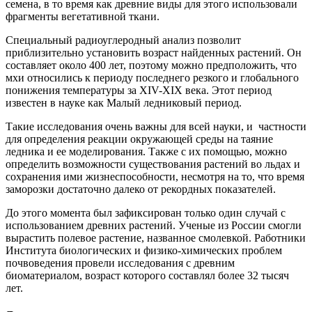
семена, в то время как древние виды для этого использовали
фрагменты вегетативной ткани.
Специальный радиоуглеродный анализ позволит
приблизительно установить возраст найденных растений. Он
составляет около 400 лет, поэтому можно предположить, что
мхи относились к периоду последнего резкого и глобального
понижения температуры за XIV-XIX века. Этот период
известен в науке как Малый ледниковый период.
Такие исследования очень важны для всей науки, и частности
для определения реакции окружающей среды на таяние
ледника и ее моделирования. Также с их помощью, можно
определить возможности существования растений во льдах и
сохранения ими жизнеспособности, несмотря на то, что время
заморозки достаточно далеко от рекордных показателей.
До этого момента был зафиксирован только один случай с
использованием древних растений. Ученые из России смогли
вырастить полевое растение, названное смолевкой. Работники
Института биологических и физико-химических проблем
почвоведения провели исследования с древним
биоматериалом, возраст которого составлял более 32 тысяч
лет.