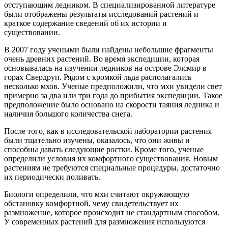
отступающим ледником. В специализированной литературе
были отображены результаты исследований растений и
краткое содержание сведений об их истории и
существовании.
В 2007 году учеными были найдены небольшие фрагменты
очень древних растений. Во время экспедиции, которая
основывалась на изучении ледников на острове Элсмир в
горах Свердруп. Рядом с кромкой льда располагались
несколько мхов. Ученые предположили, что мхи увидели свет
примерно за два или три года до прибытия экспедиции. Такое
предположение было основано на скорости таяния ледника и
наличия большого количества снега.
После того, как в исследовательской лаборатории растения
были тщательно изучены, оказалось, что они живы и
способны давать следующие ростки. Кроме того, ученые
определили условия их комфортного существования. Новым
растениям не требуются специальные процедуры, достаточно
их периодически поливать.
Биологи определили, что мхи считают окружающую
обстановку комфортной, чему свидетельствует их
размножение, которое происходит не стандартным способом.
У современных растений для размножения используются