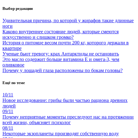
Выбор редакции
Удивительная причина, по которой у жирафов такие длинные
ноги
Каково внутреннее состояние людей, которые смеются
искусственно и слишком громко?
История о питомце весом почти 200 кг, которого держали в
квартире
Ученые бьют тревогу: крах Антарктиды не остановить
Это масло содержит больше витамина Е и омега-3, чем
оливковое
Почему у лошадей глаза расположены по бокам головы?
Ещё по теме
10/11
Новое исследование: грибы были частью рациона древних
людей
09/11
Почему неприятные моменты преследуют нас на протяжении
всей жизни, объясняет психолог
08/11
Некоторые экзопланеты производят собственную воду