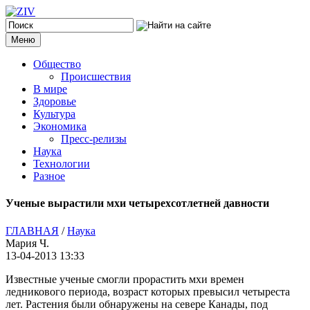
Меню
Общество
Происшествия
В мире
Здоровье
Культура
Экономика
Пресс-релизы
Наука
Технологии
Разное
Ученые вырастили мхи четырехсотлетней давности
ГЛАВНАЯ
/
Наука
Мария Ч.
13-04-2013 13:33
Известные ученые смогли прорастить мхи времен
ледникового периода, возраст которых превысил четыреста
лет.
Растения были обнаружены на севере Канады, под