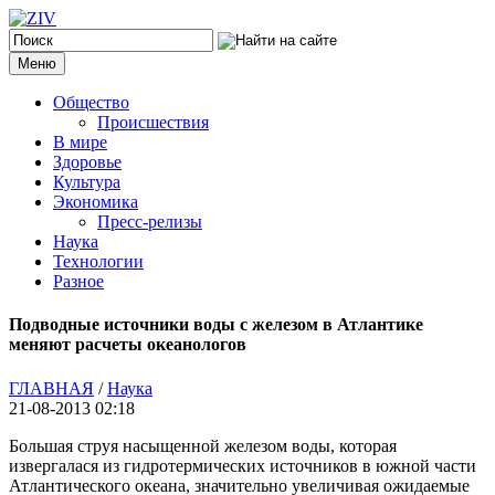
Меню
Общество
Происшествия
В мире
Здоровье
Культура
Экономика
Пресс-релизы
Наука
Технологии
Разное
Подводные источники воды с железом в Атлантике
меняют расчеты океанологов
ГЛАВНАЯ
/
Наука
21-08-2013 02:18
Большая струя насыщенной железом воды, которая
извергалася из гидротермических источников в южной части
Атлантического океана, значительно увеличивая ожидаемые