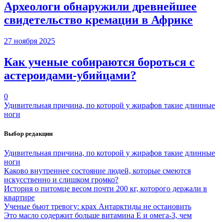
Археологи обнаружили древнейшее
свидетельство кремации в Африке
27 ноября 2025
Как ученые собираются бороться с
астероидами-убийцами?
0
Удивительная причина, по которой у жирафов такие длинные
ноги
Выбор редакции
Удивительная причина, по которой у жирафов такие длинные
ноги
Каково внутреннее состояние людей, которые смеются
искусственно и слишком громко?
История о питомце весом почти 200 кг, которого держали в
квартире
Ученые бьют тревогу: крах Антарктиды не остановить
Это масло содержит больше витамина Е и омега-3, чем