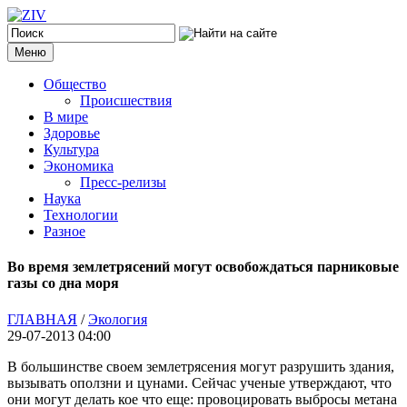
Меню
Общество
Происшествия
В мире
Здоровье
Культура
Экономика
Пресс-релизы
Наука
Технологии
Разное
Во время землетрясений могут освобождаться парниковые
газы со дна моря
ГЛАВНАЯ
/
Экология
29-07-2013 04:00
В большинстве своем землетрясения могут разрушить здания,
вызывать оползни и цунами. Сейчас ученые утверждают, что
они могут делать кое что еще: провоцировать выбросы метана