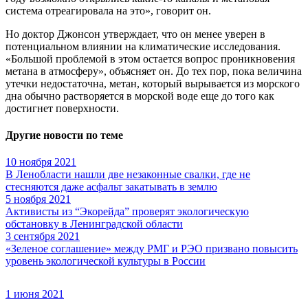
система отреагировала на это», говорит он.
Но доктор Джонсон утверждает, что он менее уверен в
потенциальном влиянии на климатические исследования.
«Большой проблемой в этом остается вопрос проникновения
метана в атмосферу», объясняет он. До тех пор, пока величина
утечки недостаточна, метан, который вырывается из морского
дна обычно растворяется в морской воде еще до того как
достигнет поверхности.
Другие новости по теме
10 ноября 2021
В Ленобласти нашли две незаконные свалки, где не
стесняются даже асфальт закатывать в землю
5 ноября 2021
Активисты из “Экорейда” проверят экологическую
обстановку в Ленинградской области
3 сентября 2021
«Зеленое соглашение» между РМГ и РЭО призвано повысить
уровень экологической культуры в России
1 июня 2021