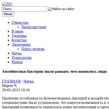
Меню
Общество
Происшествия
В мире
Здоровье
Культура
Экономика
Пресс-релизы
Наука
Технологии
Разное
Антибиотики бактерии знали раньше, чем появились люди
ГЛАВНАЯ
/
Наука
Мария Ч.
29-05-2013 10:16
Проблема устойчивости болезнетворных бактерий к воздейств
специалистами было установлено, что имеется возможность в л
бактериям возможность переносить атаки антибиотиков и проч