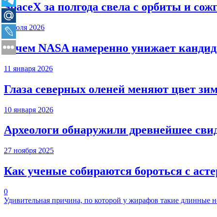
SpaceX за полгода свела с орбиты и сож
9 июля 2026
Зачем NASA намеренно унижает кандида
11 января 2026
Глаза северных оленей меняют цвет зи
10 января 2026
Археологи обнаружили древнейшее сви
27 ноября 2025
Как ученые собираются бороться с аст
0
Удивительная причина, по которой у жирафов такие длинные 