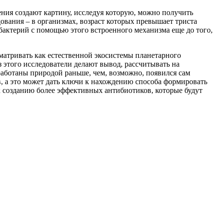
ния создают картину, исследуя которую, можно получить
ования – в организмах, возраст которых превышает триста
бактерий с помощью этого встроенного механизма еще до того,
атривать как естественной экосистемы планетарного
 этого исследователи делают вывод, рассчитывать на
работаны природой раньше, чем, возможно, появился сам
, а это может дать ключи к нахождению способа формировать
 созданию более эффективных антибиотиков, которые будут