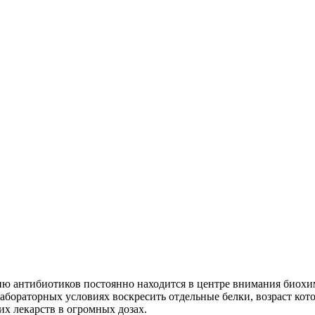
ию антибиотиков постоянно находится в центре внимания биохи
абораторных условиях воскресить отдельные белки, возраст кото
их лекарств в огромных дозах.