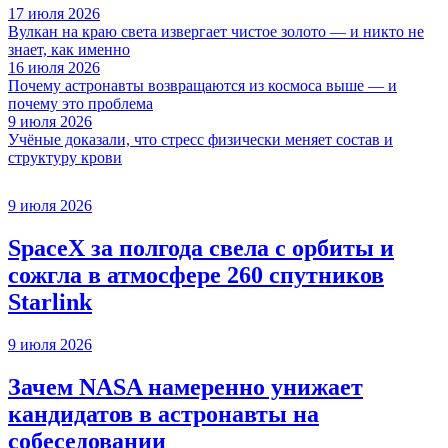
17 июля 2026
Вулкан на краю света извергает чистое золото — и никто не
знает, как именно
16 июля 2026
Почему астронавты возвращаются из космоса выше — и
почему это проблема
9 июля 2026
Учёные доказали, что стресс физически меняет состав и
структуру крови
9 июля 2026
SpaceX за полгода свела с орбиты и
сожгла в атмосфере 260 спутников
Starlink
9 июля 2026
Зачем NASA намеренно унижает
кандидатов в астронавты на
собеседовании