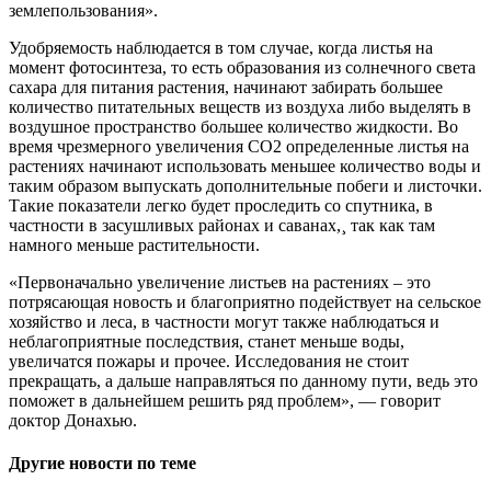
землепользования».
Удобряемость наблюдается в том случае, когда листья на
момент фотосинтеза, то есть образования из солнечного света
сахара для питания растения, начинают забирать большее
количество питательных веществ из воздуха либо выделять в
воздушное пространство большее количество жидкости. Во
время чрезмерного увеличения CO2 определенные листья на
растениях начинают использовать меньшее количество воды и
таким образом выпускать дополнительные побеги и листочки.
Такие показатели легко будет проследить со спутника, в
частности в засушливых районах и саванах,¸ так как там
намного меньше растительности.
«Первоначально увеличение листьев на растениях – это
потрясающая новость и благоприятно подействует на сельское
хозяйство и леса, в частности могут также наблюдаться и
неблагоприятные последствия, станет меньше воды,
увеличатся пожары и прочее. Исследования не стоит
прекращать, а дальше направляться по данному пути, ведь это
поможет в дальнейшем решить ряд проблем», — говорит
доктор Донахью.
Другие новости по теме