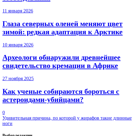
11 января 2026
Глаза северных оленей меняют цвет
зимой: редкая адаптация к Арктике
10 января 2026
Археологи обнаружили древнейшее
свидетельство кремации в Африке
27 ноября 2025
Как ученые собираются бороться с
астероидами-убийцами?
0
Удивительная причина, по которой у жирафов такие длинные
ноги
Выбор редакции