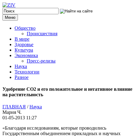
Меню
Общество
Происшествия
В мире
Здоровье
Культура
Экономика
Пресс-релизы
Наука
Технологии
Разное
Удобрение CO2 и его положительное и негативное влияние
на растительность
ГЛАВНАЯ
/
Наука
Мария Ч.
01-05-2013 11:27
«Благодаря исследованиям, которые проводились
Государственным объединением прикладных и научных