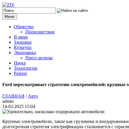
Меню
Общество
Происшествия
В мире
Здоровье
Культура
Экономика
Пресс-релизы
Наука
Технологии
Разное
Ford пересматривает стратегию электромобилей: крупные 
ГЛАВНАЯ
/
Авто
admin
14-02-2025 15:04
Крупные электромобили, такие как грузовики и внедорожники,
долгосрочная стратегия электрификации сталкивается с серьез