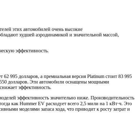
телей этих автомобилей очень высокие
обладают худшей аэродинамикой и значительной массой,
ическую эффективность.
62 995 долларов, а премиальная версия Platinum стоит 83 995
96 550 долларов. Эти автомобили оснащены мощными
о снижает эффективность.
 моделей эффективность значительно ниже. Производительность
тогда как Hummer EV расходует всего 2,5 мили на 1 кВт⋅ч. Это
ивными моделями запаса хода, что приводит к росту затрат и