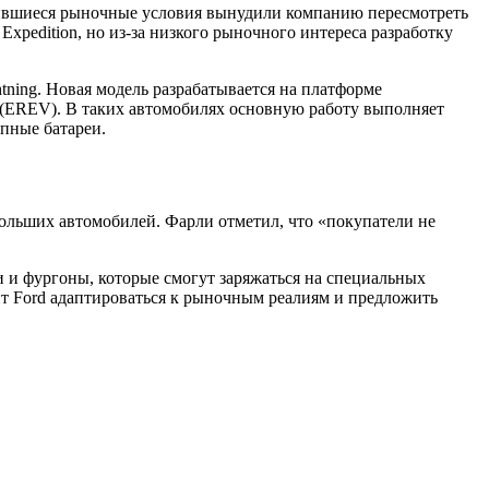
енившиеся рыночные условия вынудили компанию пересмотреть
pedition, но из-за низкого рыночного интереса разработку
tning. Новая модель разрабатывается на платформе
а (EREV). В таких автомобилях основную работу выполняет
пные батареи.
ольших автомобилей. Фарли отметил, что «покупатели не
и и фургоны, которые смогут заряжаться на специальных
ит Ford адаптироваться к рыночным реалиям и предложить