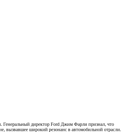
и. Генеральный директор Ford Джим Фарли признал, что
ние, вызвавшее широкий резонанс в автомобильной отрасли.