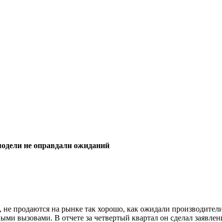
модели не оправдали ожиданий
 не продаются на рынке так хорошо, как ожидали производител
ными вызовами. В отчете за четвертый квартал он сделал заявле