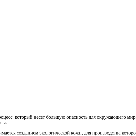
цесс, который несет большую опасность для окружающего мира.
сы.
мается созданием экологической кожи, для производства которо