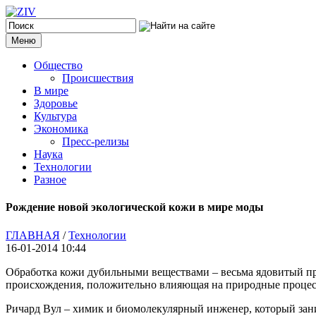
Меню
Общество
Происшествия
В мире
Здоровье
Культура
Экономика
Пресс-релизы
Наука
Технологии
Разное
Рождение новой экологической кожи в мире моды
ГЛАВНАЯ
/
Технологии
16-01-2014 10:44
Обработка кожи дубильными веществами – весьма ядовитый про
происхождения, положительно влияющая на природные процес
Ричард Вул – химик и биомолекулярный инженер, который зани