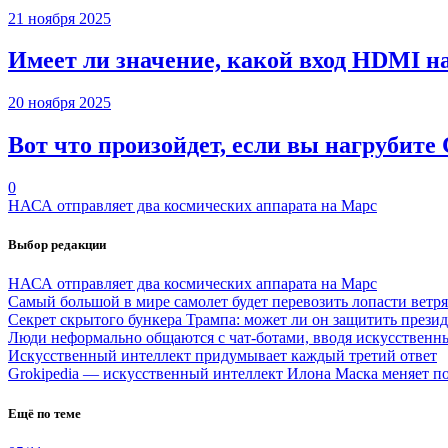
21 ноября 2025
Имеет ли значение, какой вход HDMI н
20 ноября 2025
Вот что произойдет, если вы нагрубите
0
НАСА отправляет два космических аппарата на Марс
Выбор редакции
НАСА отправляет два космических аппарата на Марс
Самый большой в мире самолет будет перевозить лопасти ветр
Секрет скрытого бункера Трампа: может ли он защитить през
Люди неформально общаются с чат-ботами, вводя искусственн
Искусственный интеллект придумывает каждый третий ответ
Grokipedia — искусственный интеллект Илона Маска меняет по
Ещё по теме