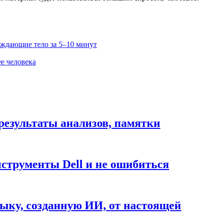
ждающие тело за 5–10 минут
е человека
результаты анализов, памятки
нструменты Dell и не ошибиться
ыку, созданную ИИ, от настоящей