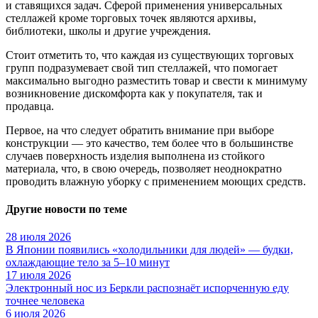
и ставящихся задач. Сферой применения универсальных
стеллажей кроме торговых точек являются архивы,
библиотеки, школы и другие учреждения.
Стоит отметить то, что каждая из существующих торговых
групп подразумевает свой тип стеллажей, что помогает
максимально выгодно разместить товар и свести к минимуму
возникновение дискомфорта как у покупателя, так и
продавца.
Первое, на что следует обратить внимание при выборе
конструкции — это качество, тем более что в большинстве
случаев поверхность изделия выполнена из стойкого
материала, что, в свою очередь, позволяет неоднократно
проводить влажную уборку с применением моющих средств.
Другие новости по теме
28 июля 2026
В Японии появились «холодильники для людей» — будки,
охлаждающие тело за 5–10 минут
17 июля 2026
Электронный нос из Беркли распознаёт испорченную еду
точнее человека
6 июля 2026