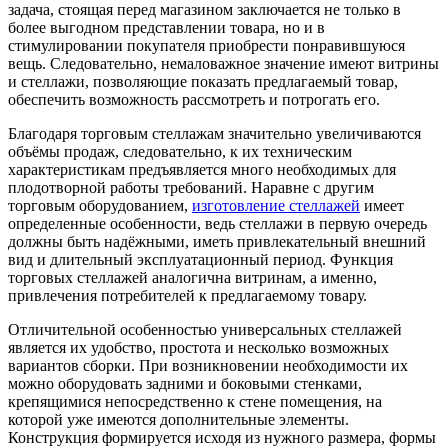
задача, стоящая перед магазином заключается не только в
более выгодном представлении товара, но и в
стимулировании покупателя приобрести понравившуюся
вещь. Следовательно, немаловажное значение имеют витрины
и стеллажи, позволяющие показать предлагаемый товар,
обеспечить возможность рассмотреть и потрогать его.
Благодаря торговым стеллажам значительно увеличиваются
объёмы продаж, следовательно, к их техническим
характеристикам предъявляется много необходимых для
плодотворной работы требований. Наравне с другим
торговым оборудованием,
изготовление стеллажей
имеет
определенные особенности, ведь стеллажи в первую очередь
должны быть надёжными, иметь привлекательный внешний
вид и длительный эксплуатационный период. Функция
торговых стеллажей аналогична витринам, а именно,
привлечения потребителей к предлагаемому товару.
Отличительной особенностью универсальных стеллажей
является их удобство, простота и несколько возможных
вариантов сборки. При возникновении необходимости их
можно оборудовать задними и боковыми стенками,
крепящимися непосредственно к стене помещения, на
которой уже имеются дополнительные элементы.
Конструкция формируется исходя из нужного размера, формы