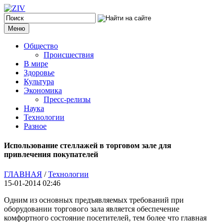
Меню
Общество
Происшествия
В мире
Здоровье
Культура
Экономика
Пресс-релизы
Наука
Технологии
Разное
Использование стеллажей в торговом зале для
привлечения покупателей
ГЛАВНАЯ
/
Технологии
15-01-2014 02:46
Одним из основных предъявляемых требований при
оборудовании торгового зала является обеспечение
комфортного состояние посетителей, тем более что главная