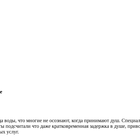
е
да воды, что многие не осознают, когда принимают душ. Специал
 подсчитали что даже кратковременная задержка в душе, привод
ых услуг.