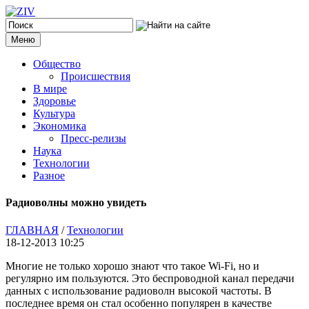
Меню
Общество
Происшествия
В мире
Здоровье
Культура
Экономика
Пресс-релизы
Наука
Технологии
Разное
Радиоволны можно увидеть
ГЛАВНАЯ
/
Технологии
18-12-2013 10:25
Многие не только хорошо знают что такое Wi-Fi, но и
регулярно им пользуются. Это беспроводной канал передачи
данных с использование радиоволн высокой частоты. В
последнее время он стал особенно популярен в качестве