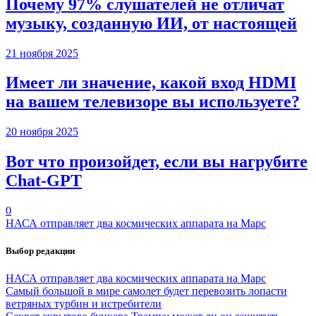
Почему 97% слушателей не отличат
музыку, созданную ИИ, от настоящей
21 ноября 2025
Имеет ли значение, какой вход HDMI
на вашем телевизоре вы используете?
20 ноября 2025
Вот что произойдет, если вы нагрубите
Chаt-GPT
0
НАСА отправляет два космических аппарата на Марс
Выбор редакции
НАСА отправляет два космических аппарата на Марс
Самый большой в мире самолет будет перевозить лопасти
ветряных турбин и истребители