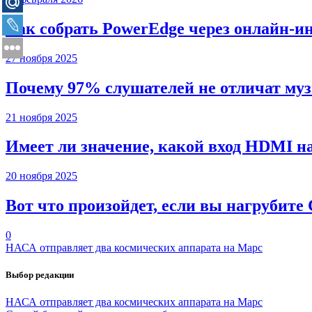
Как собрать PowerEdge через онлайн-и
27 ноября 2025
Почему 97% слушателей не отличат муз
21 ноября 2025
Имеет ли значение, какой вход HDMI н
20 ноября 2025
Вот что произойдет, если вы нагрубите
0
НАСА отправляет два космических аппарата на Марс
Выбор редакции
НАСА отправляет два космических аппарата на Марс