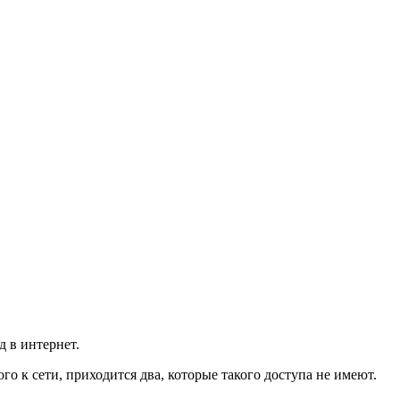
д в интернет.
о к сети, приходится два, которые такого доступа не имеют.