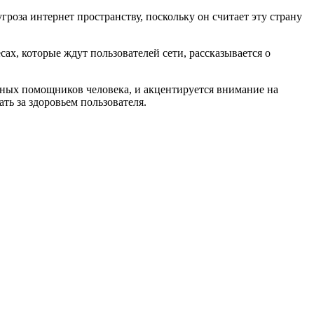
роза интернет пространству, поскольку он считает эту страну
сах, которые ждут пользователей сети, рассказывается о
вных помощников человека, и акцентируется внимание на
ть за здоровьем пользователя.