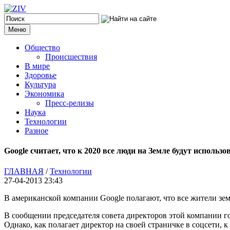
Меню
Общество
Происшествия
В мире
Здоровье
Культура
Экономика
Пресс-релизы
Наука
Технологии
Разное
Google считает, что к 2020 все люди на Земле будут использ
ГЛАВНАЯ
/
Технологии
27-04-2013 23:43
В американской компании Google полагают, что все жители зем
В сообщении председателя совета директоров этой компании гов
Однако, как полагает директор на своей страничке в соцсети, к