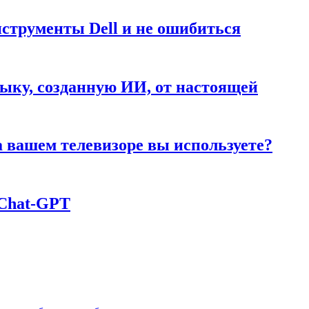
нструменты Dell и не ошибиться
ыку, созданную ИИ, от настоящей
а вашем телевизоре вы используете?
 Chаt-GPT