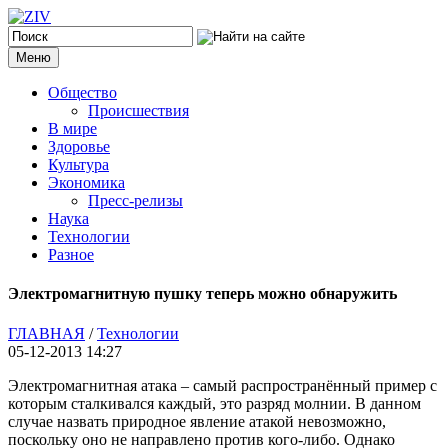
Меню
Общество
Происшествия
В мире
Здоровье
Культура
Экономика
Пресс-релизы
Наука
Технологии
Разное
Электромагнитную пушку теперь можно обнаружить
ГЛАВНАЯ
/
Технологии
05-12-2013 14:27
Электромагнитная атака – самый распространённый пример с
которым сталкивался каждый, это разряд молнии. В данном
случае назвать природное явление атакой невозможно,
поскольку оно не направлено против кого-либо. Однако