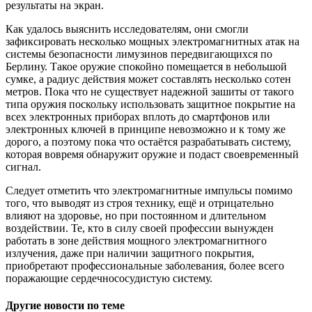
результаты на экран.
Как удалось выяснить исследователям, они смогли
зафиксировать несколько мощных электромагнитных атак на
системы безопасности лимузинов передвигающихся по
Берлину. Такое оружие спокойно помещается в небольшой
сумке, а радиус действия может составлять несколько сотен
метров. Пока что не существует надежной зашиты от такого
типа оружия поскольку использовать защитное покрытие на
всех электронных приборах вплоть до смартфонов или
электронных ключей в принципе невозможно и к тому же
дорого, а поэтому пока что остаётся разрабатывать систему,
которая вовремя обнаружит оружие и подаст своевременный
сигнал.
Следует отметить что электромагнитные импульсы помимо
того, что выводят из строя технику, ещё и отрицательно
влияют на здоровье, но при постоянном и длительном
воздействии. Те, кто в силу своей профессии вынужден
работать в зоне действия мощного электромагнитног
о
излучения, даже при наличии защитного покрытия,
приобретают профессиональные заболевания, более всего
поражающие сердечнососудист
ую систему.
Другие новости по теме