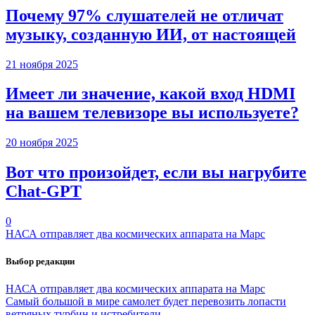
Почему 97% слушателей не отличат
музыку, созданную ИИ, от настоящей
21 ноября 2025
Имеет ли значение, какой вход HDMI
на вашем телевизоре вы используете?
20 ноября 2025
Вот что произойдет, если вы нагрубите
Chаt-GPT
0
НАСА отправляет два космических аппарата на Марс
Выбор редакции
НАСА отправляет два космических аппарата на Марс
Самый большой в мире самолет будет перевозить лопасти
ветряных турбин и истребители