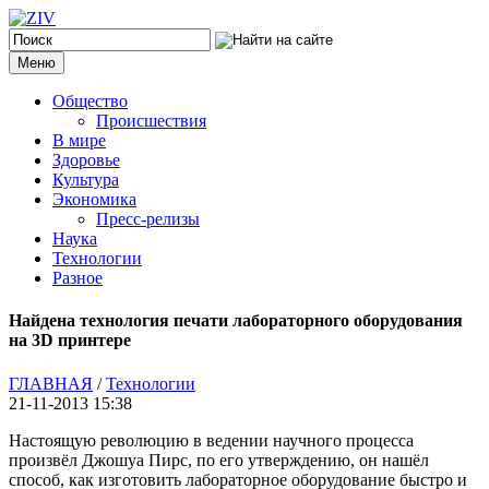
Меню
Общество
Происшествия
В мире
Здоровье
Культура
Экономика
Пресс-релизы
Наука
Технологии
Разное
Найдена технология печати лабораторного оборудования
на 3D принтере
ГЛАВНАЯ
/
Технологии
21-11-2013 15:38
Настоящую революцию в ведении научного процесса
произвёл Джошуа Пирс, по его утверждению, он нашёл
способ, как изготовить лабораторное оборудование быстро и