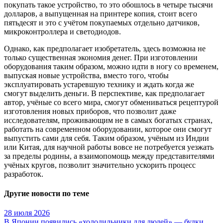
покупать такое устройство, то это обошлось в четыре тысячи
долларов, а выпущенная на принтере копия, стоит всего
пятьдесят и это с учётом покупаемых отдельно датчиков,
микроконтроллера и светодиодов.
Однако, как предполагает изобретатель, здесь возможна не
только существенная экономия денег. При изготовлении
оборудования таким образом, можно идти в ногу со временем,
выпуская новые устройства, вместо того, чтобы
эксплуатировать устаревшую технику и ждать когда же
смогут выделить деньги. В перспективе, как предполагает
автор, учёные со всего мира, смогут обмениваться рецептурой
изготовления новых приборов, что позволит даже
исследователям, проживающим не в самых богатых странах,
работать на современном оборудовании, которое они смогут
выпустить сами для себя. Таким образом, учёным из Индии
или Китая, для научной работы вовсе не потребуется уезжать
за пределы родины, а взаимопомощь между представителями
учёных кругов, позволит значительно ускорить процесс
разработок.
Другие новости по теме
28 июля 2026
В Японии появились «холодильники для людей» — будки,