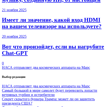
21 ноября 2025
Имеет ли значение, какой вход HDMI
на вашем телевизоре вы используете?
20 ноября 2025
Вот что произойдет, если вы нагрубите
Chаt-GPT
0
НАСА отправляет два космических аппарата на Марс
Выбор редакции
НАСА отправляет два космических аппарата на Марс
Самый большой в мире самолет будет перевозить лопасти
ветряных турбин и истребители
Секрет скрытого бункера Трампа: может ли он защитить
президента США?