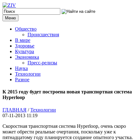
Меню
Общество
Происшествия
В мире
Здоровье
Культура
Экономика
Пресс-релизы
Наука
Технологии
Разное
К 2015 году будет построена новая транспортная система
Hyperloop
ГЛАВНАЯ
/
Технологии
07-11-2013 11:19
Скоростная транспортная система Hyperloop, очень скоро
может обрести реальные очертания, поскольку уже к
пятнадцатому году планируется создание опытного участка.