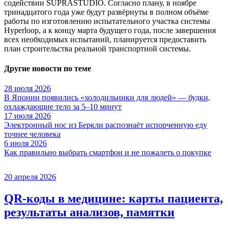
содействии SUPRASTUDIO. Согласно плану, в ноябре
тринадцатого года уже будут развёрнуты в полном объёме
работы по изготовлению испытательного участка системы
Hyperloop, а к концу марта будущего года, после завершения
всех необходимых испытаний, планируется предоставить
план строительства реальной транспортной системы.
Другие новости по теме
28 июля 2026
В Японии появились «холодильники для людей» — будки,
охлаждающие тело за 5–10 минут
17 июля 2026
Электронный нос из Беркли распознаёт испорченную еду
точнее человека
6 июля 2026
Как правильно выбрать смартфон и не пожалеть о покупке
20 апреля 2026
QR-коды в медицине: карты пациента,
результаты анализов, памятки