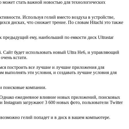
то может стать важной новостью для технологических
тивности. Используя гелий вместо воздуха в устройстве,
хся дисках, что снижает трение. По словам Hitachi это также
к предыдущий ему, наибольший по емкости диск Ultrastar
й. Сайт будет использовать новый Ultra He6, и управляющий
очень кстати.
емся построить все лучшие и лучшие приложения для
ам выполнять эти условия, и создавать лучшие условия для
 и поисковые компании.
ых. Однако ежедневное влияние новых приложений, поисковых
Instagram загружают 3 600 новых фото, пользователи Twitter
возможно гелий попадет и в диск в вашем компьютере.