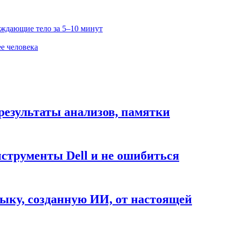
ждающие тело за 5–10 минут
е человека
результаты анализов, памятки
нструменты Dell и не ошибиться
ыку, созданную ИИ, от настоящей