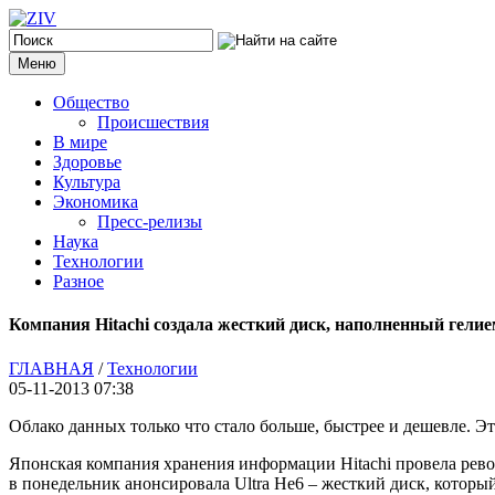
Меню
Общество
Происшествия
В мире
Здоровье
Культура
Экономика
Пресс-релизы
Наука
Технологии
Разное
Компания Hitachi создала жесткий диск, наполненный гели
ГЛАВНАЯ
/
Технологии
05-11-2013 07:38
Облако данных только что стало больше, быстрее и дешевле. 
Японская компания хранения информации Hitachi провела револ
в понедельник анонсировала Ultra He6 – жесткий диск, которы