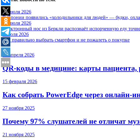
28 июля 2026
В Японии появились «холодильники для людей» — будки, охла
17 июля 2026
Электронный нос из Беркли распознаёт испорченную еду точне
6 июля 2026
Как правильно выбрать смартфон и не пожалеть о покупке
20 апреля 2026
QR-коды в медицине: карты пациента, 
15 февраля 2026
Как собрать PowerEdge через онлайн-и
27 ноября 2025
Почему 97% слушателей не отличат муз
21 ноября 2025