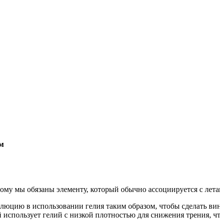
ем
Этому мы обязаны элементу, который обычно ассоциируется с ле
юцию в использовании гелия таким образом, чтобы сделать винче
й использует гелий с низкой плотностью для снижения трения, ч