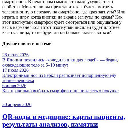
смартфонов. В некотором смысле это даже ухудшает его
свойства. Можете ли вы представить как будет смотреть
телевизионную передачу на смартфоне, где края загнуты? Или
играть в игру, когда кнопки на экране загнуты по краям? Как
этот изогнутый смартфон будет смотреться или ощущаться у
вас в кармане? Если этот изогнутый дисплей будет плотнее
касаться лица, то не будет ли он больше вымазываться?
Другие новости по теме
28 июля 2026
В Японии появились «холодильники для людей» — будки,
охлаждающие тело за 5–10 минут
17 июля 2026
Электронный нос из Беркли распознаёт испорченную еду
точнее человека
6 июля 2026
Как правильно выбрать смартфон и не пожалеть о покупке
20 апреля 2026
QR-коды в медицине: карты пациента,
результаты анализов, памятки