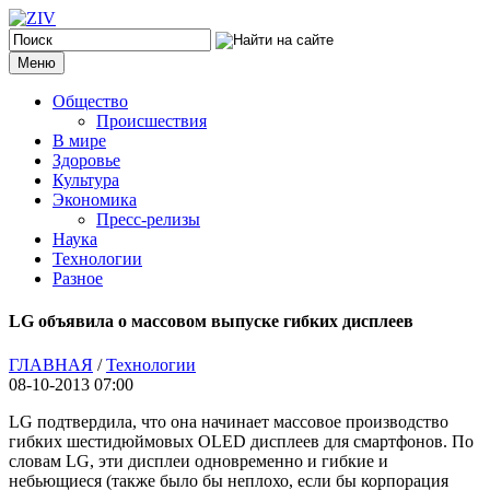
Меню
Общество
Происшествия
В мире
Здоровье
Культура
Экономика
Пресс-релизы
Наука
Технологии
Разное
LG объявила о массовом выпуске гибких дисплеев
ГЛАВНАЯ
/
Технологии
08-10-2013 07:00
LG подтвердила, что она начинает массовое производство
гибких шестидюймовых OLED дисплеев для смартфонов. По
словам LG, эти дисплеи одновременно и гибкие и
небьющиеся (также было бы неплохо, если бы корпорация